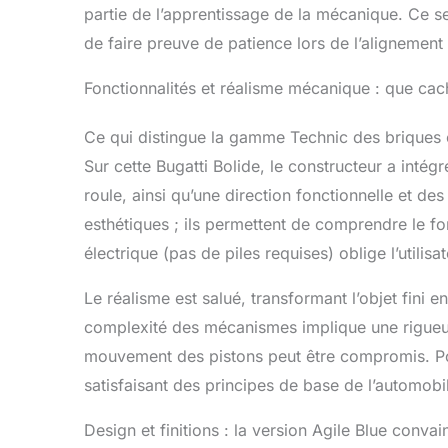
partie de l’apprentissage de la mécanique. Ce set
de faire preuve de patience lors de l’alignement
Fonctionnalités et réalisme mécanique : que cac
Ce qui distingue la gamme Technic des briques c
Sur cette Bugatti Bolide, le constructeur a inté
roule, ainsi qu’une direction fonctionnelle et de
esthétiques ; ils permettent de comprendre le f
électrique (pas de piles requises) oblige l’utilis
Le réalisme est salué, transformant l’objet fini 
complexité des mécanismes implique une rigueur
mouvement des pistons peut être compromis. Po
satisfaisant des principes de base de l’automobi
Design et finitions : la version Agile Blue convain