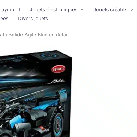
laymobil
Jouets électroniques
Jouets créatifs
ées
Divers jouets
tti Bolide Agile Blue en détail