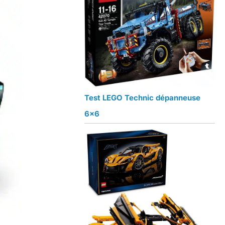
Test LEGO Technic dépanneuse
6×6