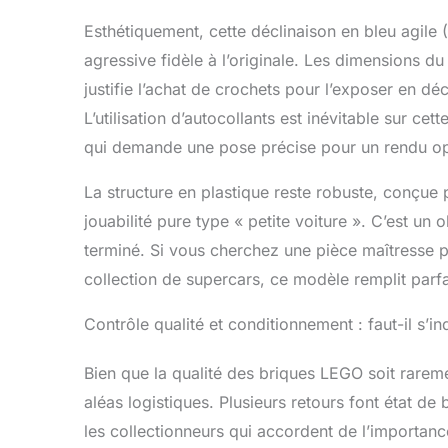
Esthétiquement, cette déclinaison en bleu agile (
agressive fidèle à l’originale. Les dimensions du
justifie l’achat de crochets pour l’exposer en d
L’utilisation d’autocollants est inévitable sur ce
qui demande une pose précise pour un rendu op
La structure en plastique reste robuste, conçue 
jouabilité pure type « petite voiture ». C’est un
terminé. Si vous cherchez une pièce maîtresse
collection de supercars, ce modèle remplit parfa
Contrôle qualité et conditionnement : faut-il s’inq
Bien que la qualité des briques LEGO soit rareme
aléas logistiques. Plusieurs retours font état de 
les collectionneurs qui accordent de l’importanc