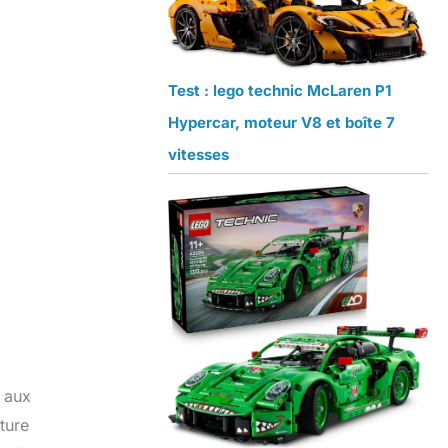
Test : lego technic McLaren P1
Hypercar, moteur V8 et boîte 7
vitesses
 aux
ture