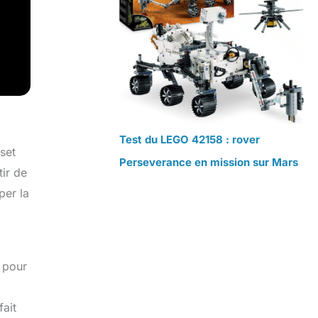
Test du LEGO 42158 : rover
set
Perseverance en mission sur Mars
tir de
per la
 pour
fait