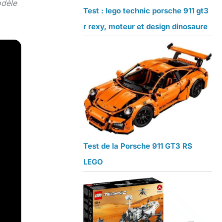
odèle
Test : lego technic porsche 911 gt3
r rexy, moteur et design dinosaure
Test de la Porsche 911 GT3 RS
LEGO