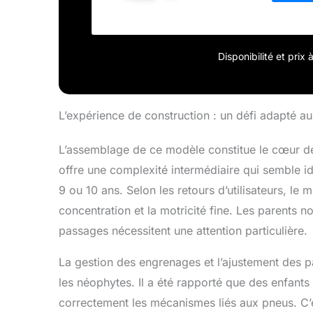
Disponibilité et prix
L’expérience de construction : un défi adapté au
L’assemblage de ce modèle constitue le cœur de
offre une complexité intermédiaire qui semble idé
9 ou 10 ans. Selon les retours d’utilisateurs, le
concentration et la motricité fine. Les parents n
passages nécessitent une attention particulière.
La gestion des engrenages et l’ajustement des 
les néophytes. Il a été rapporté que des enfants
correctement les mécanismes liés aux pneus. C’est