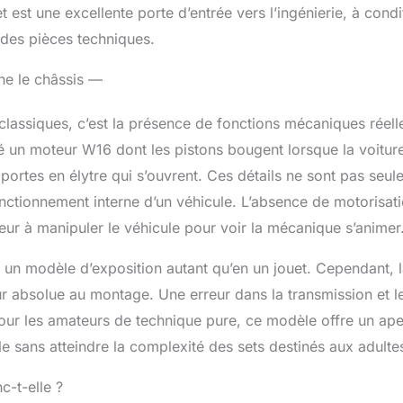
 est une excellente porte d’entrée vers l’ingénierie, à condi
 des pièces techniques.
he le châssis —
lassiques, c’est la présence de fonctions mécaniques réell
gré un moteur W16 dont les pistons bougent lorsque la voitur
s portes en élytre qui s’ouvrent. Ces détails ne sont pas seu
onctionnement interne d’un véhicule. L’absence de motorisat
ateur à manipuler le véhicule pour voir la mécanique s’animer
en un modèle d’exposition autant qu’en un jouet. Cependant, 
 absolue au montage. Une erreur dans la transmission et l
ur les amateurs de technique pure, ce modèle offre un ap
le sans atteindre la complexité des sets destinés aux adulte
c-t-elle ?