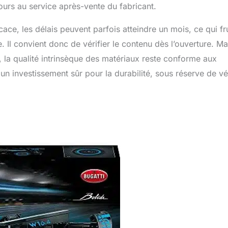
ours au service après-vente du fabricant.
ace, les délais peuvent parfois atteindre un mois, ce qui fr
. Il convient donc de vérifier le contenu dès l’ouverture. Ma
, la qualité intrinsèque des matériaux reste conforme aux
 investissement sûr pour la durabilité, sous réserve de vér