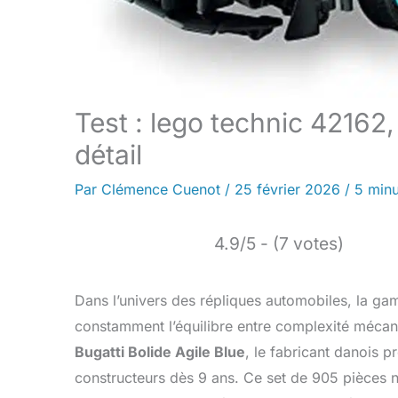
Test : lego technic 42162,
détail
Par
Clémence Cuenot
/
25 février 2026
/
5 minu
4.9/5 - (7 votes)
Dans l’univers des répliques automobiles, la g
constamment l’équilibre entre complexité mécan
Bugatti Bolide Agile Blue
, le fabricant danois 
constructeurs dès 9 ans. Ce set de 905 pièces ne