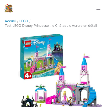
Aller
Rechercher
au
contenu
Accueil
LEGO
Test LEGO Disney Princesse : le Château d’Aurore en détail