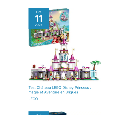
ans et plus
Oct
11
2024
Test Château LEGO Disney Princess :
magie et Aventure en Briques
LEGO