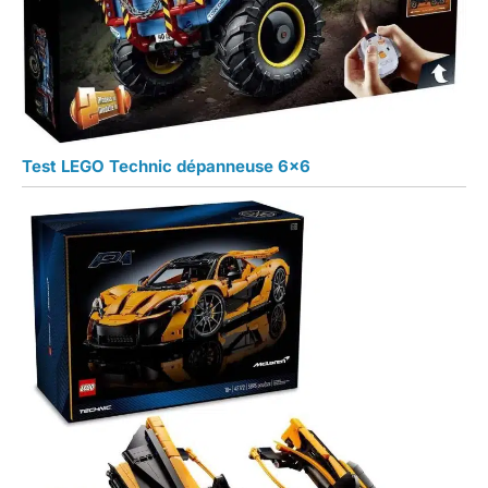
Test LEGO Technic dépanneuse 6×6