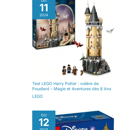
Oct
11
2024
Test LEGO Harry Potter : volière de
Poudlard – Magie et Aventures dès 8 Ans
LEGO
Oct
12
2024