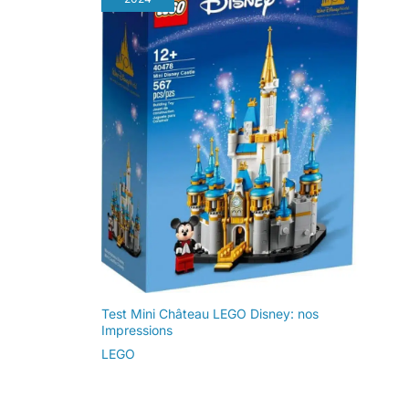
Test Mini Château LEGO Disney: nos
Impressions
LEGO