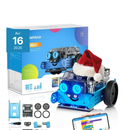
Avr
16
2025