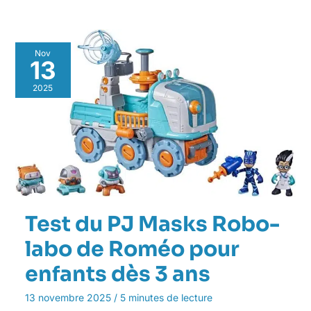
Nov
13
2025
Test du PJ Masks Robo-
labo de Roméo pour
enfants dès 3 ans
13 novembre 2025
/
5 minutes de lecture