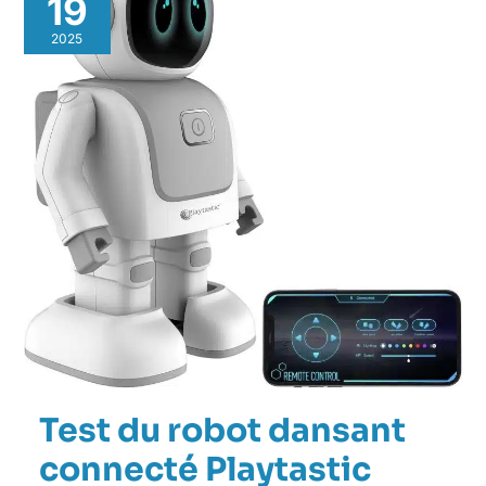
19
2025
Test du robot dansant
connecté Playtastic