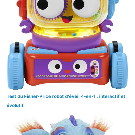
Test du Fisher-Price robot d’éveil 4-en-1 : interactif et
évolutif