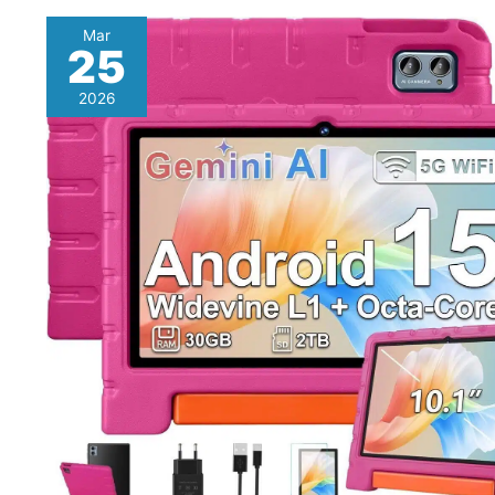
Mar
25
2026