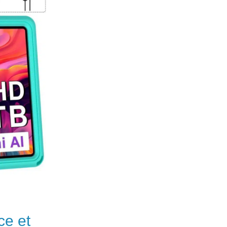
ce et