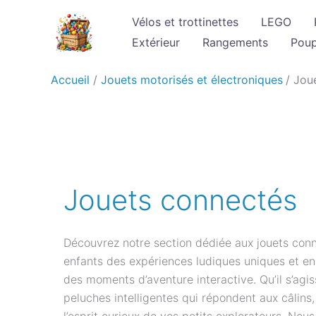
Aller
Vélos et trottinettes
LEGO
au
Extérieur
Rangements
Pou
contenu
Accueil
Jouets motorisés et électroniques
Jou
Jouets connectés
Découvrez notre section dédiée aux jouets conne
enfants des expériences ludiques uniques et enri
des moments d’aventure interactive. Qu’il s’ag
peluches intelligentes qui répondent aux câlins