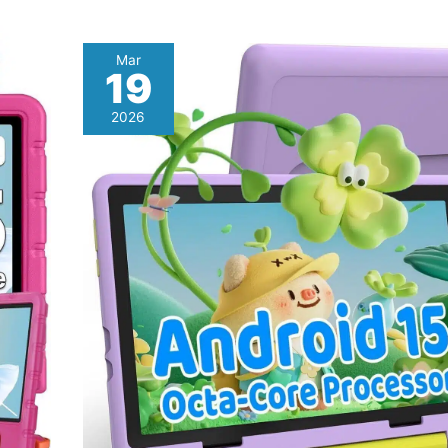
Mar
19
2026