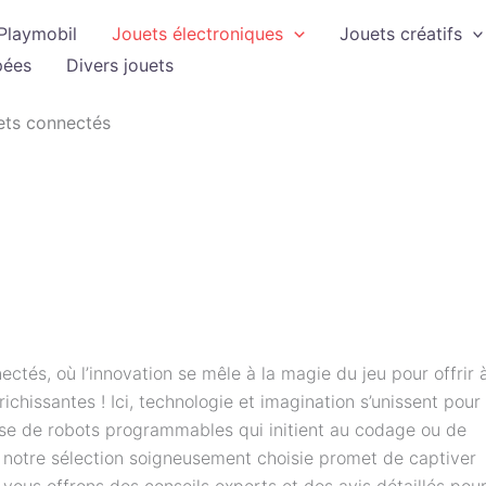
Playmobil
Jouets électroniques
Jouets créatifs
pées
Divers jouets
ets connectés
ctés, où l’innovation se mêle à la magie du jeu pour offrir 
chissantes ! Ici, technologie et imagination s’unissent pour
isse de robots programmables qui initient au codage ou de
, notre sélection soigneusement choisie promet de captiver