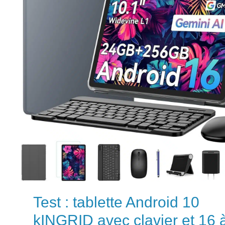
Test : tablette Android 10
kINGRID avec clavier et 16 