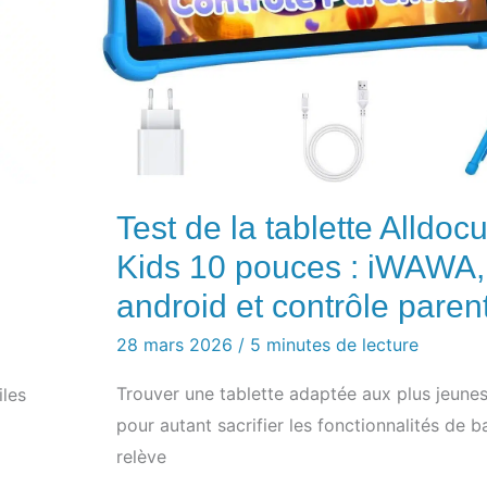
Test de la tablette Alldoc
Kids 10 pouces : iWAWA,
android et contrôle paren
28 mars 2026
/
5 minutes de lecture
Trouver une tablette adaptée aux plus jeune
iles
pour autant sacrifier les fonctionnalités de b
relève