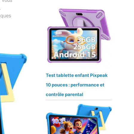
r vous
.
iques
Test tablette enfant Pixpeak
10 pouces : performance et
contrôle parental