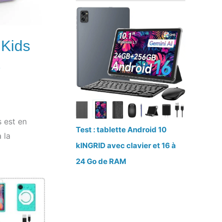
 Kids
s est en
Test : tablette Android 10
 la
kINGRID avec clavier et 16 à
24 Go de RAM