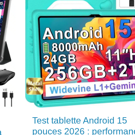
Test tablette Android 15
pouces 2026 : performan
à