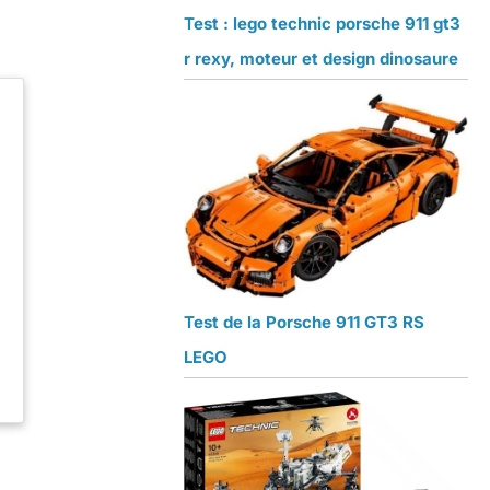
Test : lego technic porsche 911 gt3
r rexy, moteur et design dinosaure
s
Test de la Porsche 911 GT3 RS
LEGO