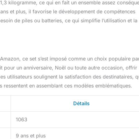
1,3 kilogramme, ce qui en fait un ensemble assez conséqu
 ans et plus, il favorise le développement de compétences
oin de piles ou batteries, ce qui simplifie l’utilisation et la
r Amazon, ce set s’est imposé comme un choix populaire pa
t pour un anniversaire, Noël ou toute autre occasion, offrir
s utilisateurs soulignent la satisfaction des destinataires, qu
’ils ressentent en assemblant ces modèles emblématiques.
Détails
1063
9 ans et plus