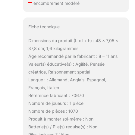
–
encombrement modéré
Fiche technique
Dimensions du produit (L x l x h) : 48 x 7,05 x
37,8 cm; 1,6 kilogrammes
Âge recommandé par le fabricant : 8 – 11 ans
Valeur(s) éducative(s) : Agilité, Pensée
créatrice, Raisonnement spatial
Langue : : Allemand, Anglais, Espagnol,
Français, Italien
Référence fabricant : 70670
Nombre de joueurs : 1 pièce
Nombre de pièces : 1070
Produit à monter soi-même : Non
Batterie(s) / Pile(s) requise(s) : Non
Piles incluses ? : Non