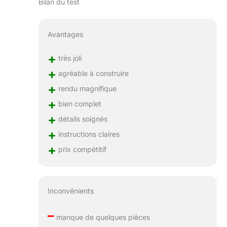
Bilan du test
Avantages
+
très joli
+
agréable à construire
+
rendu magnifique
+
bien complet
+
détails soignés
+
instructions claires
+
prix compétitif
Inconvénients
–
manque de quelques pièces