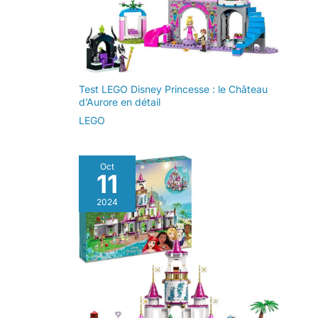
Test LEGO Disney Princesse : le Château
d’Aurore en détail
LEGO
Oct
11
2024