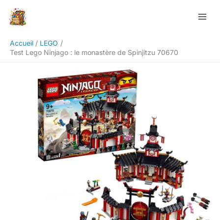
Aller
Rechercher
au
contenu
Accueil
LEGO
Test Lego Ninjago : le monastère de Spinjitzu 70670