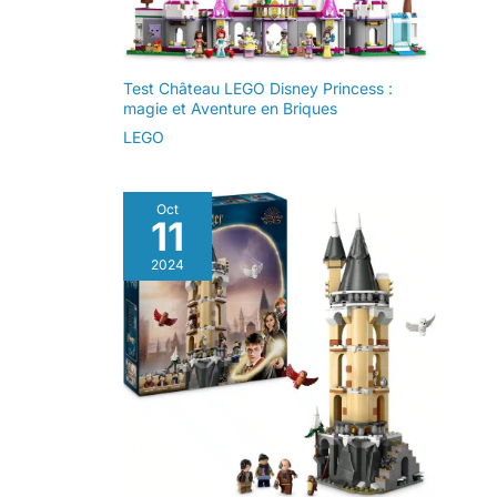
Test Château LEGO Disney Princess :
magie et Aventure en Briques
LEGO
Oct
11
2024