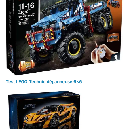
Test LEGO Technic dépanneuse 6×6