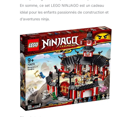
En somme, ce set LEGO NINJAGO est un cadeau
idéal pour les enfants passionnés de construction et
d’aventures ninja.