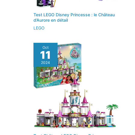
Test LEGO Disney Princesse : le Château
d’Aurore en détail
LEGO
Oct
11
2024