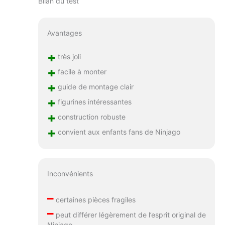
Bilan du test
Avantages
+
très joli
+
facile à monter
+
guide de montage clair
+
figurines intéressantes
+
construction robuste
+
convient aux enfants fans de Ninjago
Inconvénients
–
certaines pièces fragiles
–
peut différer légèrement de l’esprit original de
Ninjago