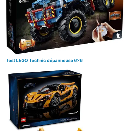
Test LEGO Technic dépanneuse 6×6