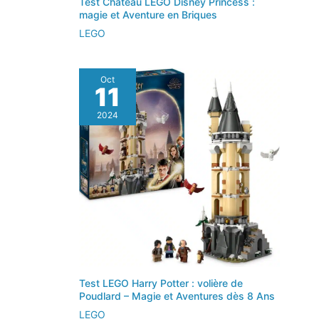
Test Château LEGO Disney Princess :
magie et Aventure en Briques
LEGO
Oct
11
2024
Test LEGO Harry Potter : volière de
Poudlard – Magie et Aventures dès 8 Ans
LEGO