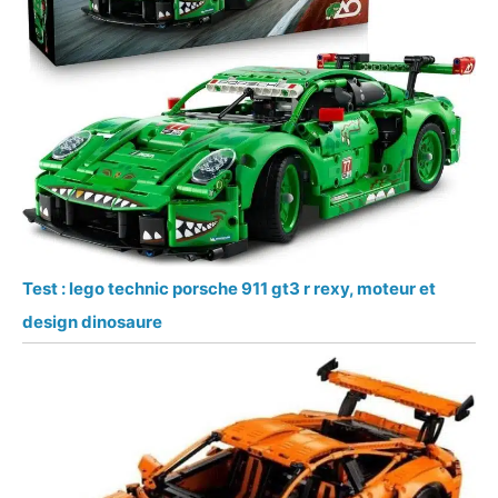
Test : lego technic porsche 911 gt3 r rexy, moteur et
design dinosaure