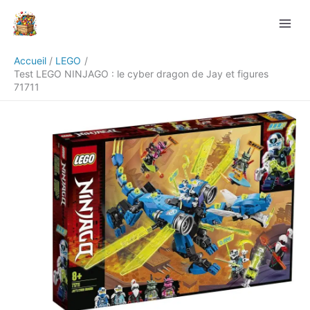
Aller
Rechercher
au
contenu
Accueil
LEGO
Test LEGO NINJAGO : le cyber dragon de Jay et figures
71711