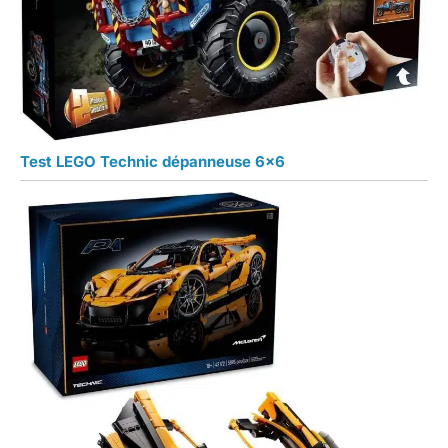
Test LEGO Technic dépanneuse 6×6