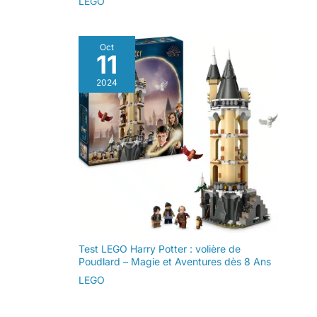
LEGO
Oct
11
2024
Test LEGO Harry Potter : volière de
Poudlard – Magie et Aventures dès 8 Ans
LEGO