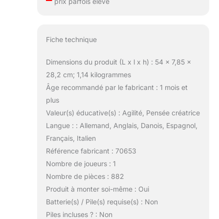
prix parfois élevé
Fiche technique
Dimensions du produit (L x l x h) : 54 x 7,85 x
28,2 cm; 1,14 kilogrammes
Âge recommandé par le fabricant : 1 mois et
plus
Valeur(s) éducative(s) : Agilité, Pensée créatrice
Langue : : Allemand, Anglais, Danois, Espagnol,
Français, Italien
Référence fabricant : 70653
Nombre de joueurs : 1
Nombre de pièces : 882
Produit à monter soi-même : Oui
Batterie(s) / Pile(s) requise(s) : Non
Piles incluses ? : Non