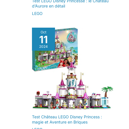
Test LEGO Disney Princesse : le Château
d’Aurore en détail
LEGO
Oct
11
2024
Test Château LEGO Disney Princess :
magie et Aventure en Briques