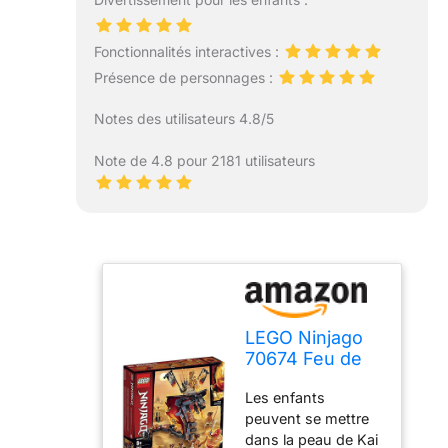
Fonctionnalités interactives :
Présence de personnages :
Notes des utilisateurs 4.8/5
Note de 4.8 pour 2181 utilisateurs
LEGO Ninjago
70674 Feu de
Serpent (463
Les enfants
pièces)
peuvent se mettre
dans la peau de Kai