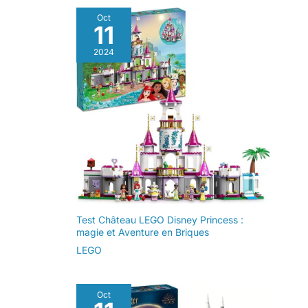
Oct
11
2024
Test Château LEGO Disney Princess :
magie et Aventure en Briques
LEGO
Oct