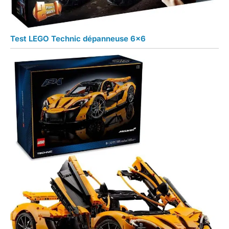
Test LEGO Technic dépanneuse 6×6