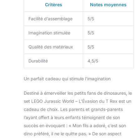
Critères
Notes moyennes
Facilité d’assemblage
5/5
Imagination stimulée
5/5
Qualité des matériaux
5/5
Durabilité
4,5/5
Un parfait cadeau qui stimule l’imagination
Destiné à émerveiller les petits fans de dinosaures, le
set LEGO Jurassic World – L’Évasion du T Rex est un
cadeau de choix. Les parents et grands-parents
l’ayant offert à leurs enfants témoignent de son
succès en évoquant : « Mon fils a adoré, c’est son
dino préféré, il ne le quitte pas. » De son aspect