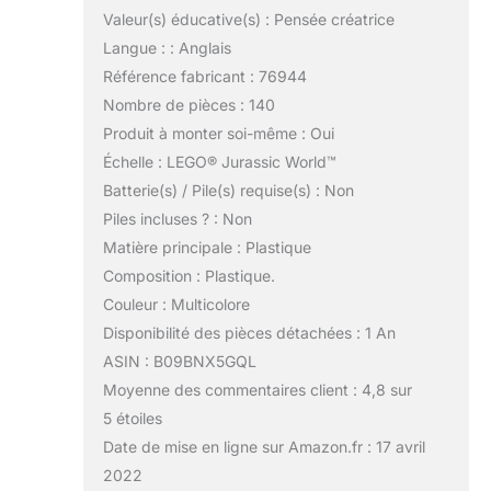
Valeur(s) éducative(s) : Pensée créatrice
Langue : : Anglais
Référence fabricant : 76944
Nombre de pièces : 140
Produit à monter soi-même : Oui
Échelle : LEGO® Jurassic World™
Batterie(s) / Pile(s) requise(s) : Non
Piles incluses ? : Non
Matière principale : Plastique
Composition : Plastique.
Couleur : Multicolore
Disponibilité des pièces détachées : 1 An
ASIN : B09BNX5GQL
Moyenne des commentaires client : 4,8 sur
5 étoiles
Date de mise en ligne sur Amazon.fr : 17 avril
2022