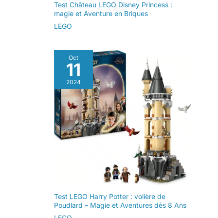
Test Château LEGO Disney Princess :
magie et Aventure en Briques
LEGO
Oct
11
2024
Test LEGO Harry Potter : volière de
Poudlard – Magie et Aventures dès 8 Ans
LEGO