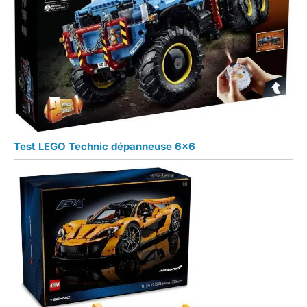
Test LEGO Technic dépanneuse 6×6