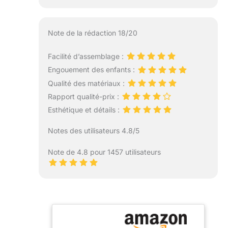
Note de la rédaction 18/20
Facilité d’assemblage :
Engouement des enfants :
Qualité des matériaux :
Rapport qualité-prix :
Esthétique et détails :
Notes des utilisateurs 4.8/5
Note de 4.8 pour 1457 utilisateurs