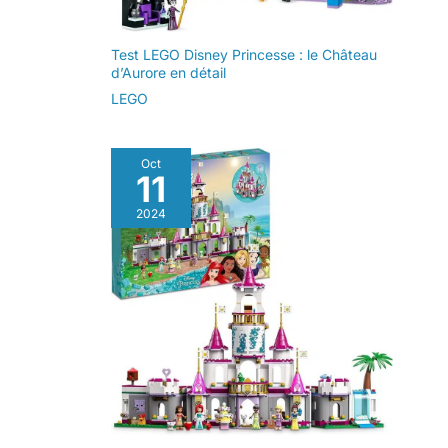
Test LEGO Disney Princesse : le Château
d’Aurore en détail
LEGO
Oct
11
2024