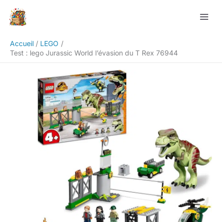
Aller
Rechercher
au
contenu
Accueil
LEGO
Test : lego Jurassic World l’évasion du T Rex 76944