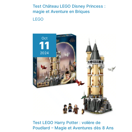
Test Château LEGO Disney Princess :
magie et Aventure en Briques
LEGO
Oct
11
2024
Test LEGO Harry Potter : volière de
Poudlard – Magie et Aventures dès 8 Ans