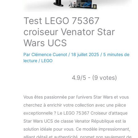
Test LEGO 75367
croiseur Venator Star
Wars UCS
Par
Clémence Cuenot
/
18 juillet 2025
/
5 minutes de
lecture
/
LEGO
4.9/5 - (9 votes)
Vous êtes passionnée par l’univers Star Wars et vous
cherchez à enrichir votre collection avec une pièce
exceptionnelle ? Le LEGO 75367 Croiseur d’attaque
Star Wars UCS de classe Venator République est la
solution idéale pour vous. Ce modèle impressionnant,
alliant détail et authenticité, promet non seulement de