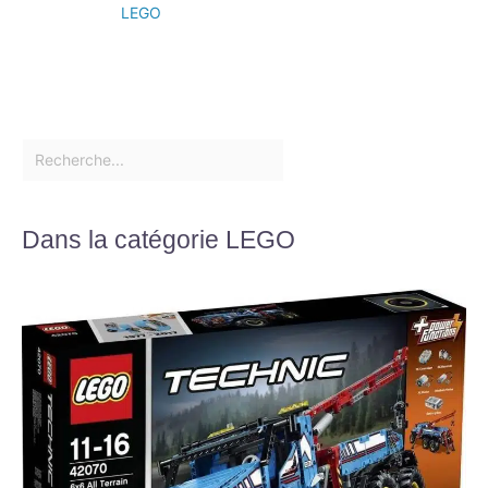
LEGO
Dans la catégorie LEGO