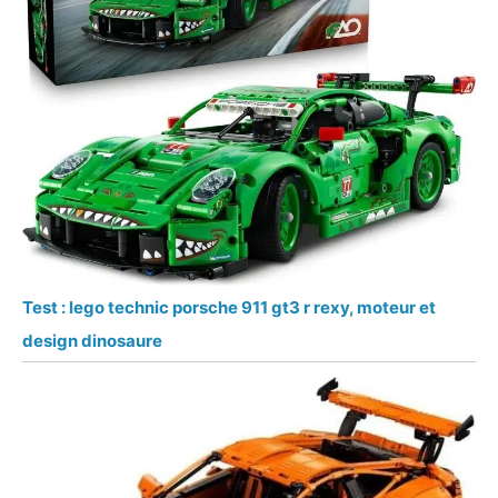
Test : lego technic porsche 911 gt3 r rexy, moteur et
design dinosaure