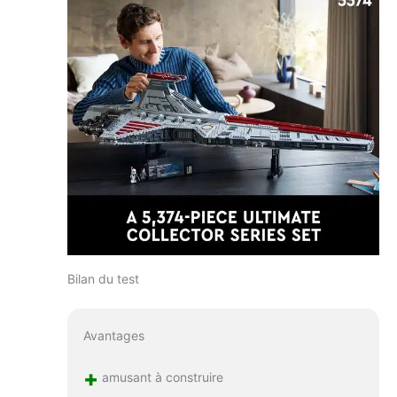
Bilan du test
Avantages
+
amusant à construire