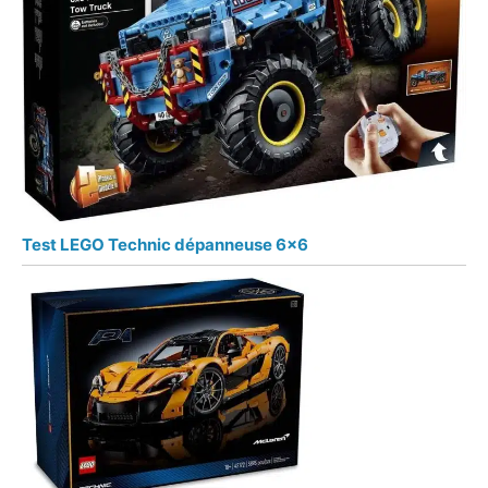
Test LEGO Technic dépanneuse 6×6