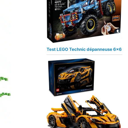
Test LEGO Technic dépanneuse 6×6