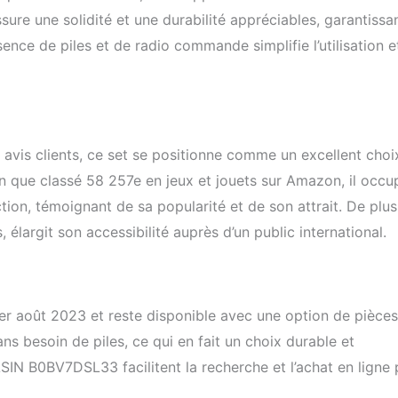
ssure une solidité et une durabilité appréciables, garantissa
ence de piles et de radio commande simplifie l’utilisation 
 avis clients, ce set se positionne comme un excellent choi
 que classé 58 257e en jeux et jouets sur Amazon, il occu
tion, témoignant de sa popularité et de son attrait. De plus
, élargit son accessibilité auprès d’un public international.
er août 2023 et reste disponible avec une option de pièces
s besoin de piles, ce qui en fait un choix durable et
SIN B0BV7DSL33 facilitent la recherche et l’achat en ligne