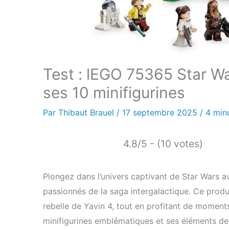
Test : lEGO 75365 Star Wa
ses 10 minifigurines
Par
Thibaut Brauel
/
17 septembre 2025
/
4 min
4.8/5 - (10 votes)
Plongez dans l’univers captivant de Star Wars a
passionnés de la saga intergalactique. Ce produ
rebelle de Yavin 4, tout en profitant de moments
minifigurines emblématiques et ses éléments de 