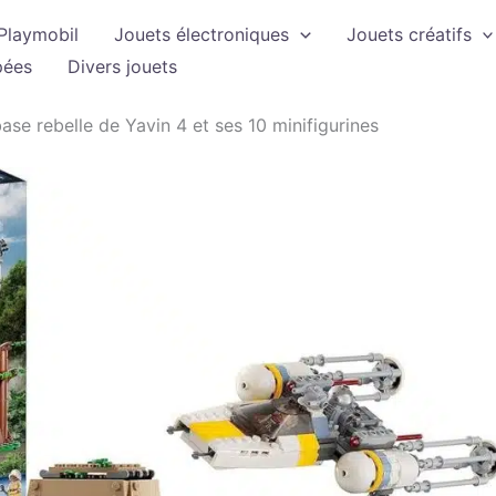
Playmobil
Jouets électroniques
Jouets créatifs
pées
Divers jouets
ase rebelle de Yavin 4 et ses 10 minifigurines