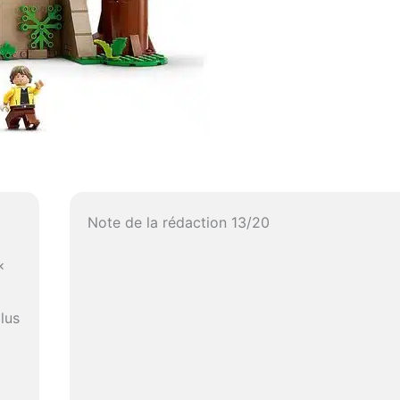
Note de la rédaction 13/20
x
lus