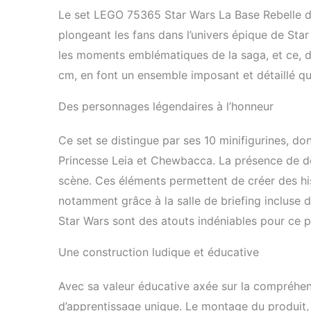
Noël, d'ann
Le set LEGO 75365 Star Wars La Base Rebelle de
plongeant les fans dans l’univers épique de Sta
les moments emblématiques de la saga, et ce, dè
cm, en font un ensemble imposant et détaillé qui
Des personnages légendaires à l’honneur
Ce set se distingue par ses 10 minifigurines, d
Princesse Leia et Chewbacca. La présence de deu
scène. Ces éléments permettent de créer des hist
notamment grâce à la salle de briefing incluse dan
Star Wars sont des atouts indéniables pour ce p
Une construction ludique et éducative
Avec sa valeur éducative axée sur la compréhens
d’apprentissage unique. Le montage du produit, 