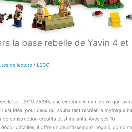
rs la base rebelle de Yavin 4 et
utes de lecture
/
LEGO
vec le set LEGO 75365, une expérience immersive qui ravira
it est idéal pour ceux qui souhaitent recréer la mythique b
 de construction créatifs et stimulants. Avec ses 10
décor détaillés, il offre un divertissement inégalé, combina