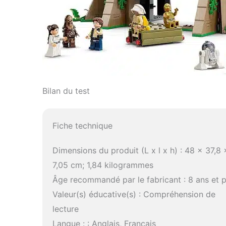
Bilan du test
Fiche technique
Dimensions du produit (L x l x h) : 48 x 37,8 
7,05 cm; 1,84 kilogrammes
Âge recommandé par le fabricant : 8 ans et p
Valeur(s) éducative(s) : Compréhension de
lecture
Langue : : Anglais, Français