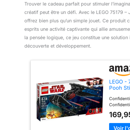
Trouver le cadeau parfait pour stimuler l’imagin
créatif peut être un défi. Avec le LEGO 75179 – 
offrez bien plus qu’un simple jouet. Ce produit c
esprits une activité captivante qui allie amuseme
la pensée logique, ce jeu constitue une solution i
découverte et développement.
LEGO - 7
Pooh St
Confidenti
Confidenti
169,9