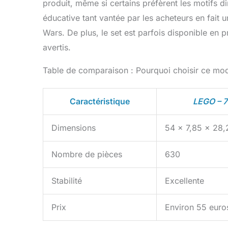
produit, même si certains préfèrent les motifs d
éducative tant vantée par les acheteurs en fait 
Wars. De plus, le set est parfois disponible en p
avertis.
Table de comparaison : Pourquoi choisir ce mod
Caractéristique
LEGO – 
Dimensions
54 x 7,85 x 28,
Nombre de pièces
630
Stabilité
Excellente
Prix
Environ 55 euro