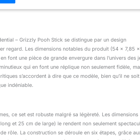
ntial – Grizzly Pooh Stick se distingue par un design
mier regard. Les dimensions notables du produit (54 x 7,85 
 en font une pièce de grande envergure dans l’univers des 
minutieux qui en font une réplique non seulement fidèle, ma
ritiques s’accordent à dire que ce modèle, bien qu’il ne soi
que indéniable.
s, ce set est robuste malgré sa légèreté. Les dimensions
ong et 25 cm de large) le rendent non seulement spectacul
de rôle. La construction se déroule en six étapes, grâce au