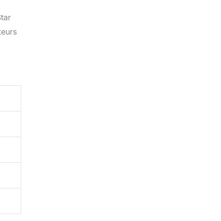
tar
teurs