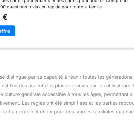
des cartes pour enfants et des cartes pour adultes Comprend
400 questions trivia Jeu rapide pour toute la famille
 €
se distingue par sa capacité à réunir toutes les générations
st l’un des aspects les plus appréciés par les utilisateurs.
 culture générale accessible à tous les âges, permettant ai
vement. Les règles ont été simplifiées et les parties racco
en fait un excellent choix pour des soirées familiales où cha