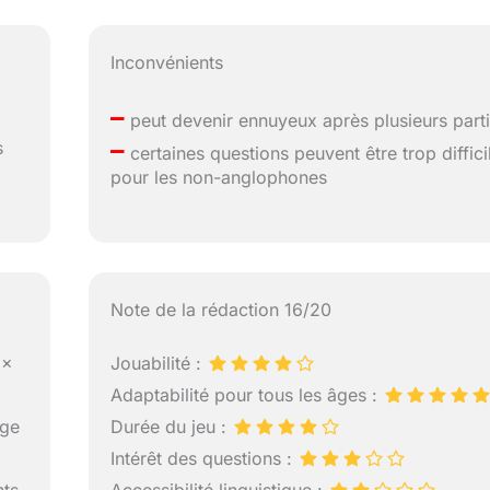
Inconvénients
–
peut devenir ennuyeux après plusieurs part
–
s
certaines questions peuvent être trop diffici
pour les non-anglophones
Note de la rédaction 16/20
 x
Jouabilité :
Adaptabilité pour tous les âges :
age
Durée du jeu :
Intérêt des questions :