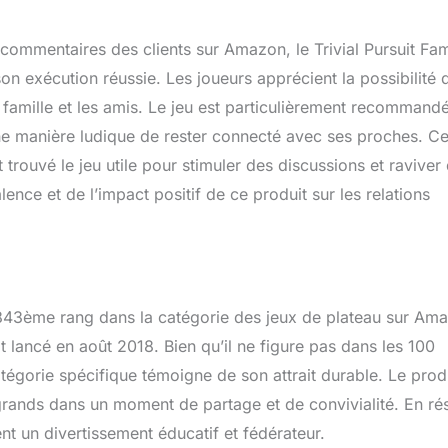
commentaires des clients sur Amazon, le Trivial Pursuit Fam
on exécution réussie. Les joueurs apprécient la possibilité 
la famille et les amis. Le jeu est particulièrement recommand
une manière ludique de rester connecté avec ses proches. Ce
trouvé le jeu utile pour stimuler des discussions et raviver
nce et de l’impact positif de ce produit sur les relations
10 843ème rang dans la catégorie des jeux de plateau sur Am
 lancé en août 2018. Bien qu’il ne figure pas dans les 100
atégorie spécifique témoigne de son attrait durable. Le prod
t grands dans un moment de partage et de convivialité. En r
nt un divertissement éducatif et fédérateur.