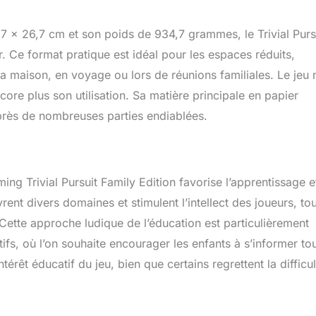
 x 26,7 cm et son poids de 934,7 grammes, le Trivial Purs
er. Ce format pratique est idéal pour les espaces réduits,
la maison, en voyage ou lors de réunions familiales. Le jeu 
ncore plus son utilisation. Sa matière principale en papier
près de nombreuses parties endiablées.
ng Trivial Pursuit Family Edition favorise l’apprentissage et
ent divers domaines et stimulent l’intellect des joueurs, to
ette approche ludique de l’éducation est particulièrement
ifs, où l’on souhaite encourager les enfants à s’informer to
ntérêt éducatif du jeu, bien que certains regrettent la difficu