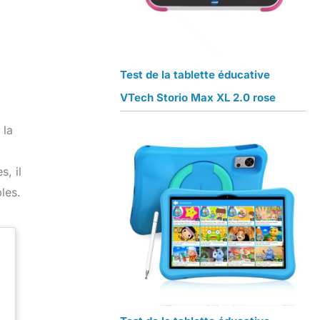
Test de la tablette éducative
VTech Storio Max XL 2.0 rose
 la
s, il
les.