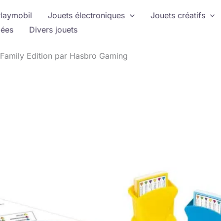
laymobil
Jouets électroniques
Jouets créatifs
ées
Divers jouets
it Family Edition par Hasbro Gaming