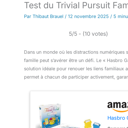
Test du Trivial Pursuit F
Par
Thibaut Brauel
/
12 novembre 2025
/
5 minu
5/5 - (10 votes)
Dans un monde où les distractions numériques so
famille peut s’avérer être un défi. Le « Hasbro 
solution idéale pour renouer les liens familiaux a
permet à chacun de participer activement, garan
Hasbro G