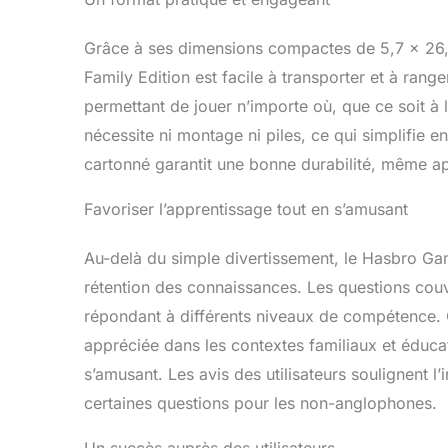
Grâce à ses dimensions compactes de 5,7 x 26,7
Family Edition est facile à transporter et à rang
permettant de jouer n’importe où, que ce soit à 
nécessite ni montage ni piles, ce qui simplifie e
cartonné garantit une bonne durabilité, même a
Favoriser l’apprentissage tout en s’amusant
Au-delà du simple divertissement, le Hasbro Gami
rétention des connaissances. Les questions couvr
répondant à différents niveaux de compétence. C
appréciée dans les contextes familiaux et éducat
s’amusant. Les avis des utilisateurs soulignent l’i
certaines questions pour les non-anglophones.
Un succès auprès des utilisateurs