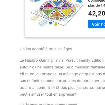
Comprend 
plus de 1 
42,20
Un jeu adapté à tous les âges
Le Hasbro Gaming Trivial Pursuit Family Edition 
autour d’une même table. Sa dimension familiale e
effet, ce jeu propose un mélange de questions de
aux enfants comme aux adultes de participer acti
pour maintenir l’intérêt des plus jeunes, ce qui 
peut s’amuser tout en apprenant.
Un format pratique et engageant