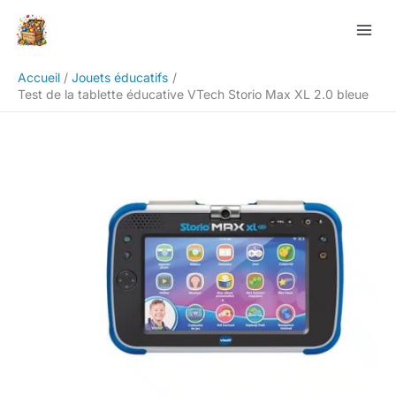
Aller
Rechercher
au
contenu
Accueil
Jouets éducatifs
Test de la tablette éducative VTech Storio Max XL 2.0 bleue