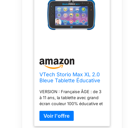
VTech Storio Max XL 2.0
Bleue Tablette Éducative
Enfant Dès 3 Ans
VERSION : Française ÂGE : de 3
à 11 ans, la tablette avec grand
écran couleur 100% éducative et
résistante CARACTÉRISTIQUES :
Tablette enfant 100% éducative /
Écran 6,95 pouces multi touch
HD / Fonctionne avec WI-FI /