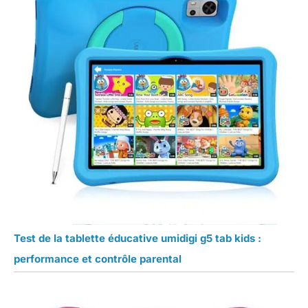
Test de la tablette éducative umidigi g5 tab kids :
performance et contrôle parental