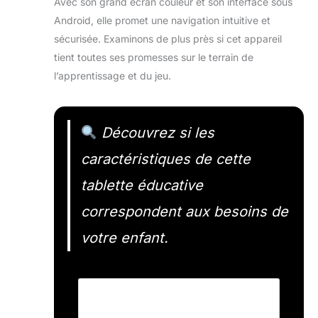
Avec son grand écran couleur et son interface sous
Android, elle promet une navigation intuitive et
sécurisée. Examinons de plus près si cet appareil
tient toutes ses promesses sur le terrain de
l’apprentissage et du jeu.
Découvrez si les
caractéristiques de cette
tablette éducative
correspondent aux besoins de
votre enfant.