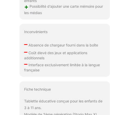
enfants
+
Possibilité d’ajouter une carte mémoire pour
les médias
Inconvénients
–
Absence de chargeur fourni dans la boîte
–
Coût élevé des jeux et applications
additionnels
–
Interface exclusivement limitée à la langue
française
Fiche technique
Tablette éducative conçue pour les enfants de
3 à 11 ans.
Modèle de 2ème génération (Storio Max XL