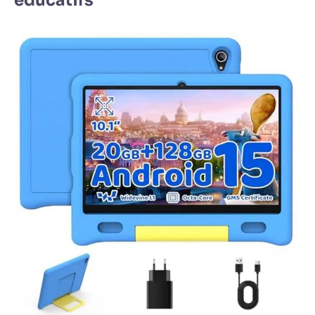
éducatifs