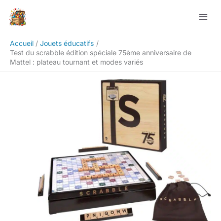
Aller
Rechercher
au
contenu
Accueil
Jouets éducatifs
Test du scrabble édition spéciale 75ème anniversaire de
Mattel : plateau tournant et modes variés