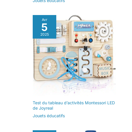
Jouets éducatifs
Avr
5
2025
Test du tableau d’activités Montessori LED
de Joyreal
Jouets éducatifs