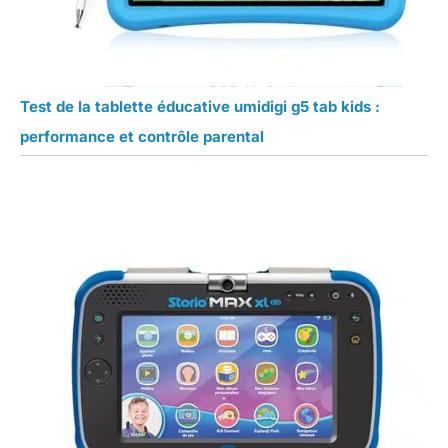
Test de la tablette éducative umidigi g5 tab kids :
performance et contrôle parental