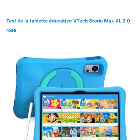
Test de la tablette éducative VTech Storio Max XL 2.0
rose