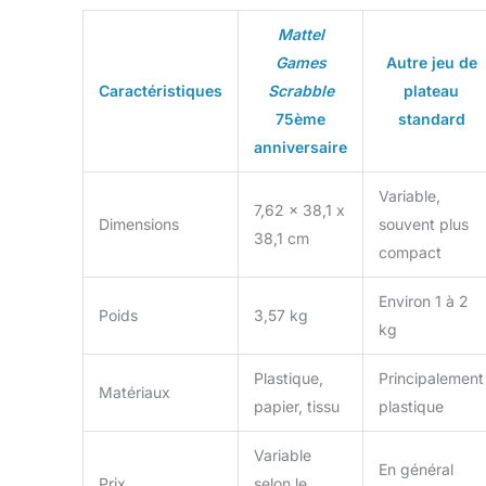
Mattel
Games
Autre jeu de
Caractéristiques
Scrabble
plateau
75ème
standard
anniversaire
Variable,
7,62 x 38,1 x
Dimensions
souvent plus
38,1 cm
compact
Environ 1 à 2
Poids
3,57 kg
kg
Plastique,
Principalement
Matériaux
papier, tissu
plastique
Variable
En général
Prix
selon le