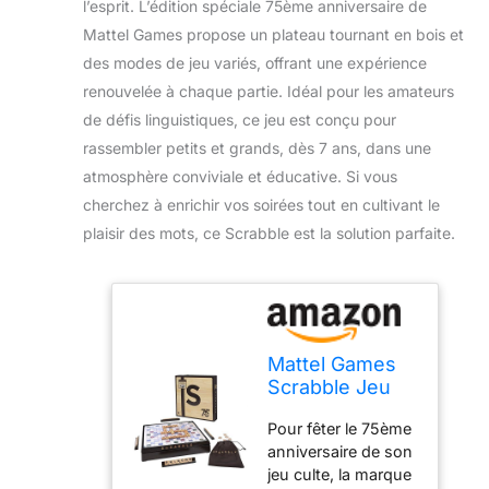
l’esprit. L’édition spéciale 75ème anniversaire de
Mattel Games propose un plateau tournant en bois et
des modes de jeu variés, offrant une expérience
renouvelée à chaque partie. Idéal pour les amateurs
de défis linguistiques, ce jeu est conçu pour
rassembler petits et grands, dès 7 ans, dans une
atmosphère conviviale et éducative. Si vous
cherchez à enrichir vos soirées tout en cultivant le
plaisir des mots, ce Scrabble est la solution parfaite.
Mattel Games
Scrabble Jeu
De Société
Pour fêter le 75ème
Édition Spéciale
anniversaire de son
75Ème
jeu culte, la marque
Anniversaire