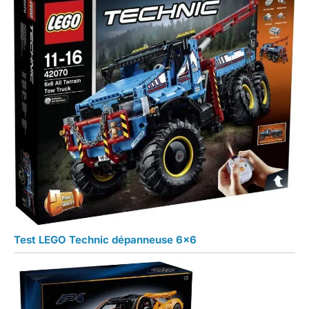
Test LEGO Technic dépanneuse 6×6