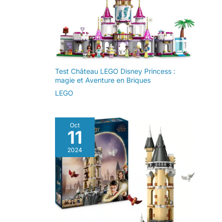
Test Château LEGO Disney Princess :
magie et Aventure en Briques
LEGO
Oct
11
2024