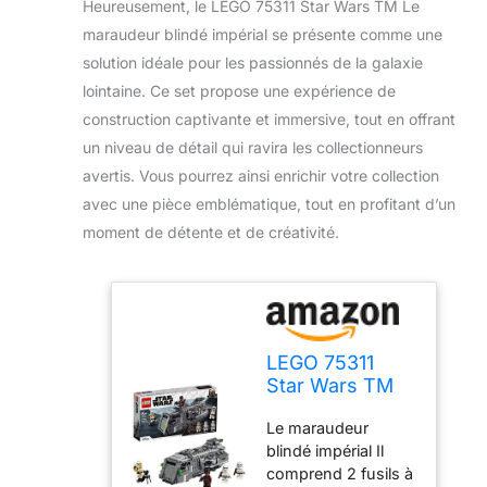
Heureusement, le LEGO 75311 Star Wars TM Le
maraudeur blindé impérial se présente comme une
solution idéale pour les passionnés de la galaxie
lointaine. Ce set propose une expérience de
construction captivante et immersive, tout en offrant
un niveau de détail qui ravira les collectionneurs
avertis. Vous pourrez ainsi enrichir votre collection
avec une pièce emblématique, tout en profitant d’un
moment de détente et de créativité.
LEGO 75311
Star Wars TM
Le maraudeur
Le maraudeur
blindé impérial
blindé impérial Il
comprend 2 fusils à