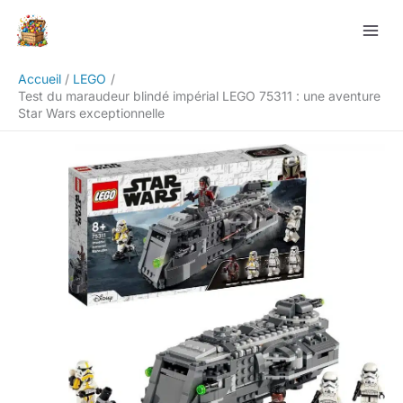
Aller
Rechercher
au
contenu
Accueil
LEGO
Test du maraudeur blindé impérial LEGO 75311 : une aventure
Star Wars exceptionnelle