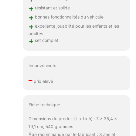
+
résistant et solide
+
bonnes fonctionnalités du véhicule
+
excellente jouabilité pour les enfants et les
adultes
+
set complet
Inconvénients
–
prix élevé
Fiche technique
Dimensions du produit (L x l x h) : 7 x 35,4 x
19,1 cm; 540 grammes
Âge recommandé par le fabricant : 8 ans et