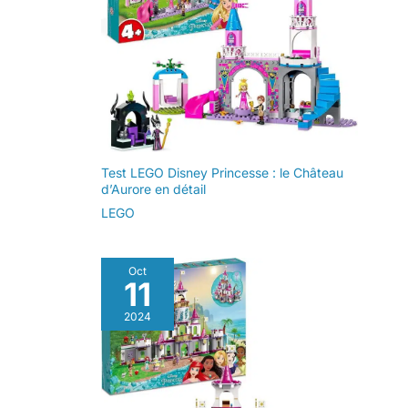
d’exposer des maquettes
d'exception
Test LEGO Disney Princesse : le Château
d’Aurore en détail
LEGO
Oct
11
2024