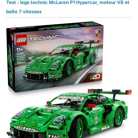
Test : lego technic McLaren P1 Hypercar, moteur V8 et
boîte 7 vitesses