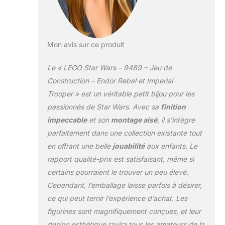
Mon avis sur ce produit
Le « LEGO Star Wars – 9489 – Jeu de
Construction – Endor Rebel et Imperial
Trooper » est un véritable petit bijou pour les
passionnés de Star Wars. Avec sa
finition
impeccable
et son
montage aisé
, il s’intègre
parfaitement dans une collection existante tout
en offrant une belle
jouabilité
aux enfants. Le
rapport qualité-prix est satisfaisant, même si
certains pourraient le trouver un peu élevé.
Cependant, l’emballage laisse parfois à désirer,
ce qui peut ternir l’expérience d’achat. Les
figurines sont magnifiquement conçues, et leur
design esthétique ravira tous les amateurs de la