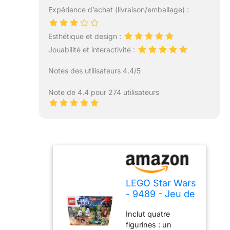
Expérience d’achat (livraison/emballage) :
Esthétique et design :
Jouabilité et interactivité :
Notes des utilisateurs 4.4/5
Note de 4.4 pour 274 utilisateurs
LEGO Star Wars
- 9489 - Jeu de
Construction -
Inclut quatre
Endor Rebel et
figurines : un
Imperial