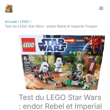
Aller
Rechercher
au
contenu
Accueil
LEGO
Test du LEGO Star Wars : endor Rebel et Imperial Trooper
Test du LEGO Star Wars
: endor Rebel et Imperial