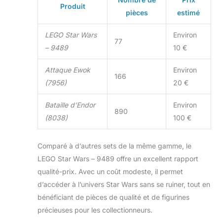
Produit
pièces
estimé
LEGO Star Wars
Environ
77
– 9489
10 €
Attaque Ewok
Environ
166
(7956)
20 €
Bataille d’Endor
Environ
890
(8038)
100 €
Comparé à d’autres sets de la même gamme, le
LEGO Star Wars – 9489 offre un excellent rapport
qualité-prix. Avec un coût modeste, il permet
d’accéder à l’univers Star Wars sans se ruiner, tout en
bénéficiant de pièces de qualité et de figurines
précieuses pour les collectionneurs.