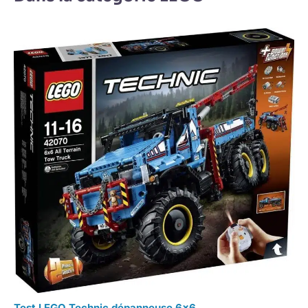
Test LEGO Technic dépanneuse 6×6