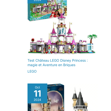
Test Château LEGO Disney Princess :
magie et Aventure en Briques
LEGO
Oct
11
2024