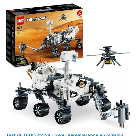
Test du LEGO 42158 : rover Perseverance en mission