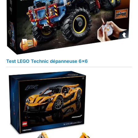
Test LEGO Technic dépanneuse 6×6