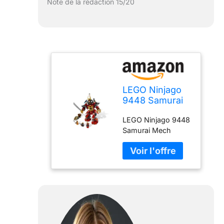
Note de la rédaction 15/20
LEGO Ninjago
9448 Samurai
Mech by LEGO
LEGO Ninjago 9448
Samurai Mech