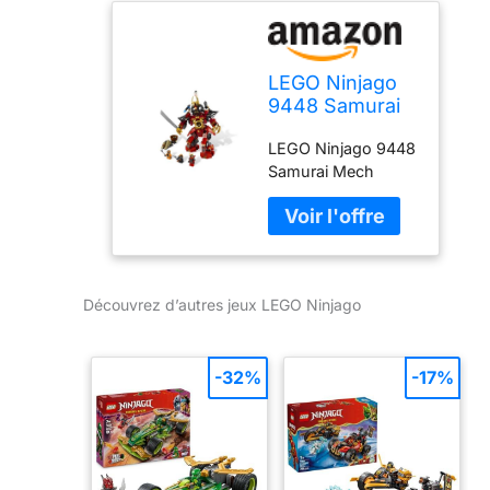
LEGO Ninjago
9448 Samurai
Mech by LEGO
LEGO Ninjago 9448
Samurai Mech
Découvrez d’autres jeux LEGO Ninjago
-32%
-17%