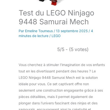
Test du LEGO Ninjago
9448 Samurai Mech
Par
Emeline Toumeus
/
13 septembre 2025
/
4
minutes de lecture
/
LEGO
5/5 - (5 votes)
Vous cherchez à stimuler l’imagination de vos enfants
tout en les divertissant pendant des heures ? Le
LEGO Ninjago 9448 Samurai Mech est la solution
idéale pour vous. Ce set captivant offre non
seulement une construction engageante grâce à ses
pièces détaillées, mais il permet également de
plonger dans l’univers fascinant des ninjas et des
samouraïs, encourageant ainsi la créativité et