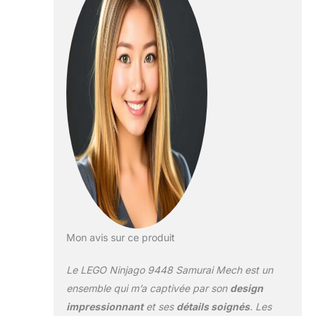
Mon avis sur ce produit
Le LEGO Ninjago 9448 Samurai Mech est un
ensemble qui m’a captivée par son
design
impressionnant
et ses
détails soignés
. Les