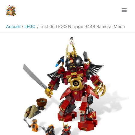
Aller
Rechercher
au
contenu
Accueil
LEGO
Test du LEGO Ninjago 9448 Samurai Mech