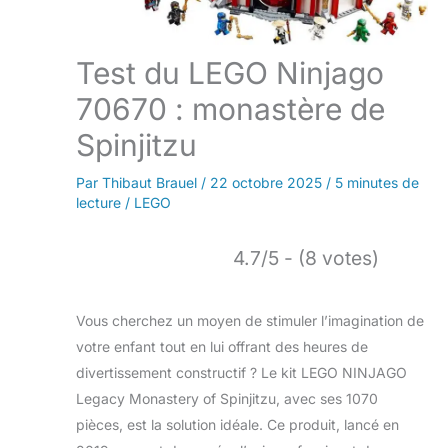
Test du LEGO Ninjago
70670 : monastère de
Spinjitzu
Par
Thibaut Brauel
/
22 octobre 2025
/
5 minutes de
lecture
/
LEGO
4.7/5 - (8 votes)
Vous cherchez un moyen de stimuler l’imagination de
votre enfant tout en lui offrant des heures de
divertissement constructif ? Le kit LEGO NINJAGO
Legacy Monastery of Spinjitzu, avec ses 1070
pièces, est la solution idéale. Ce produit, lancé en