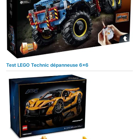
Test LEGO Technic dépanneuse 6×6