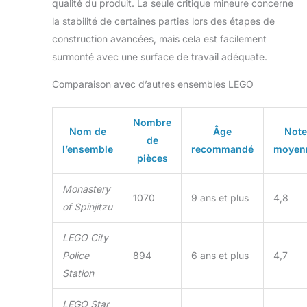
qualité du produit. La seule critique mineure concerne
la stabilité de certaines parties lors des étapes de
construction avancées, mais cela est facilement
surmonté avec une surface de travail adéquate.
Comparaison avec d’autres ensembles LEGO
Nombre
Nom de
Âge
Note
de
l’ensemble
recommandé
moyen
pièces
Monastery
1070
9 ans et plus
4,8
of Spinjitzu
LEGO City
Police
894
6 ans et plus
4,7
Station
LEGO Star