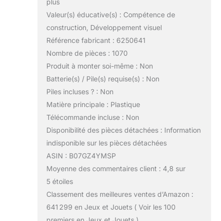
plus
Valeur(s) éducative(s) : Compétence de
construction, Développement visuel
Référence fabricant : 6250641
Nombre de pièces : 1070
Produit à monter soi-même : Non
Batterie(s) / Pile(s) requise(s) : Non
Piles incluses ? : Non
Matière principale : Plastique
Télécommande incluse : Non
Disponibilité des pièces détachées : Information
indisponible sur les pièces détachées
ASIN : B07GZ4YMSP
Moyenne des commentaires client : 4,8 sur
5 étoiles
Classement des meilleures ventes d’Amazon :
641 299 en Jeux et Jouets ( Voir les 100
premiers en Jeux et Jouets )