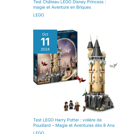
Test Château LEGO Disney Princess :
magie et Aventure en Briques
LEGO
Oct
11
2024
Test LEGO Harry Potter : volière de
Poudlard – Magie et Aventures dès 8 Ans
LEGO