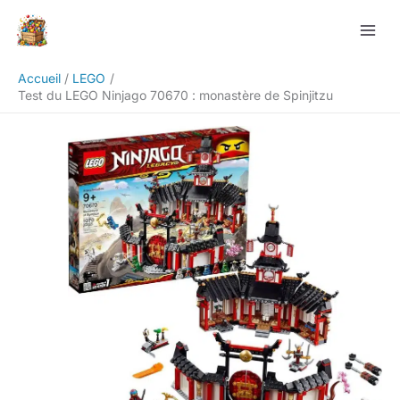
Aller
Rechercher
au
contenu
Accueil
LEGO
Test du LEGO Ninjago 70670 : monastère de Spinjitzu