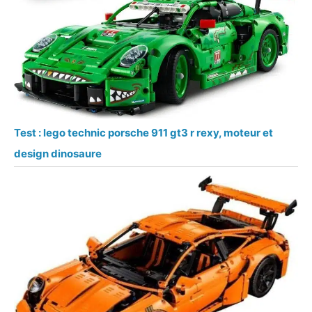
Test : lego technic porsche 911 gt3 r rexy, moteur et
design dinosaure