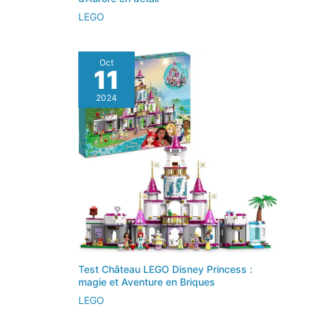
LEGO
Oct
11
2024
Test Château LEGO Disney Princess :
magie et Aventure en Briques
LEGO