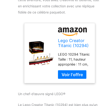
en enrichissant votre collection avec une réplique
fidèle de ce célèbre paquebot.
Lego Creator
Titanic (10294)
LEGO 10294 Titanic
Taille : 11, hauteur
appropriée : 11 cm,
12 cm, hauteur
appropriée : 12 cm,
13 cm, hauteur
appropriée : 13 cm,
14 cm, hauteur
Un chef-d’œuvre signé LEGO®
appropriée : 14 cm,
15 cm, hauteur
appropriée : 15 cm.
Le Lego Creator Titanic (10294) est bien plus qu’un