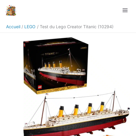
Aller
Rechercher
au
contenu
Accueil
LEGO
Test du Lego Creator Titanic (10294)