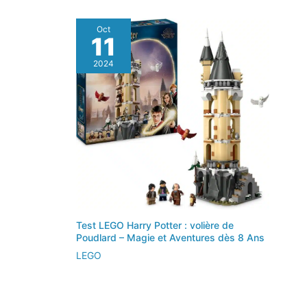
Oct
11
2024
Test LEGO Harry Potter : volière de
Poudlard – Magie et Aventures dès 8 Ans
LEGO