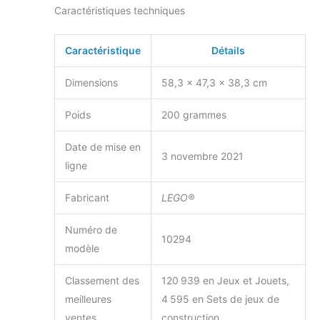
Caractéristiques techniques
Caractéristique
Détails
Dimensions
58,3 x 47,3 x 38,3 cm
Poids
200 grammes
Date de mise en
3 novembre 2021
ligne
Fabricant
LEGO®
Numéro de
10294
modèle
Classement des
120 939 en Jeux et Jouets,
meilleures
4 595 en Sets de jeux de
ventes
construction