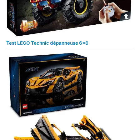
Test LEGO Technic dépanneuse 6×6