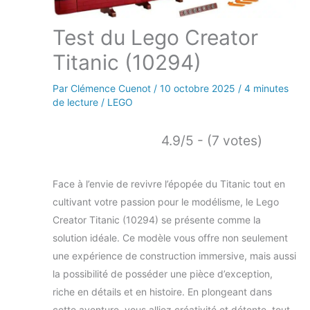
Test du Lego Creator
Titanic (10294)
Par
Clémence Cuenot
/
10 octobre 2025
/
4 minutes
de lecture
/
LEGO
4.9/5 - (7 votes)
Face à l’envie de revivre l’épopée du Titanic tout en
cultivant votre passion pour le modélisme, le Lego
Creator Titanic (10294) se présente comme la
solution idéale. Ce modèle vous offre non seulement
une expérience de construction immersive, mais aussi
la possibilité de posséder une pièce d’exception,
riche en détails et en histoire. En plongeant dans
cette aventure, vous alliez créativité et détente, tout