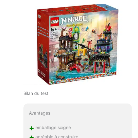
Bilan du test
Avantages
+
emballage soigné
+
agréable à construire