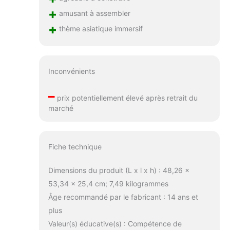
+
amusant à assembler
+
thème asiatique immersif
Inconvénients
–
prix potentiellement élevé après retrait du
marché
Fiche technique
Dimensions du produit (L x l x h) : 48,26 x
53,34 x 25,4 cm; 7,49 kilogrammes
Âge recommandé par le fabricant : 14 ans et
plus
Valeur(s) éducative(s) : Compétence de