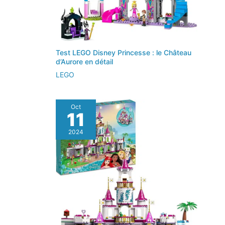
Test LEGO Disney Princesse : le Château
d’Aurore en détail
LEGO
Oct
11
2024