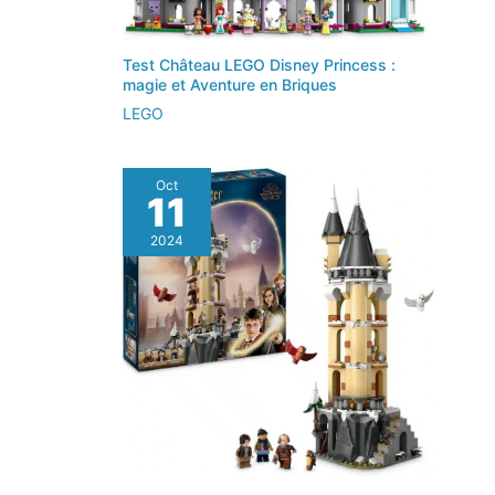
Test Château LEGO Disney Princess :
magie et Aventure en Briques
LEGO
Oct
11
2024