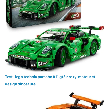
Test : lego technic porsche 911 gt3 r rexy, moteur et
design dinosaure