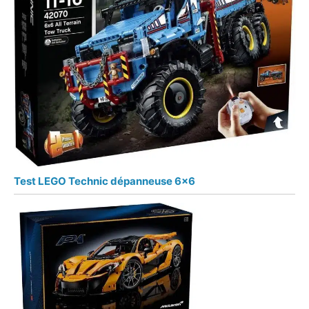
Test LEGO Technic dépanneuse 6×6