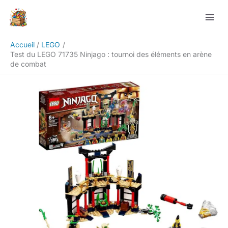
Aller
Rechercher
au
contenu
Accueil
LEGO
Test du LEGO 71735 Ninjago : tournoi des éléments en arène
de combat