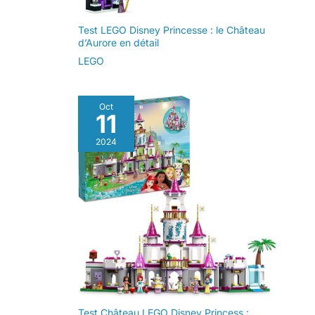
Test LEGO Disney Princesse : le Château
d’Aurore en détail
LEGO
Oct
11
2024
Test Château LEGO Disney Princess :