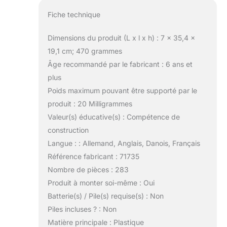
Fiche technique
Dimensions du produit (L x l x h) : 7 x 35,4 x
19,1 cm; 470 grammes
Âge recommandé par le fabricant : 6 ans et
plus
Poids maximum pouvant être supporté par le
produit : 20 Milligrammes
Valeur(s) éducative(s) : Compétence de
construction
Langue : : Allemand, Anglais, Danois, Français
Référence fabricant : 71735
Nombre de pièces : 283
Produit à monter soi-même : Oui
Batterie(s) / Pile(s) requise(s) : Non
Piles incluses ? : Non
Matière principale : Plastique