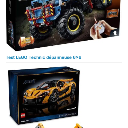
Test LEGO Technic dépanneuse 6×6