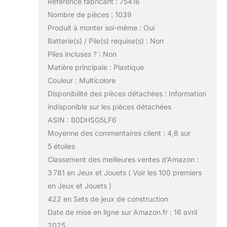
Référence fabricant : 75416
Nombre de pièces : 1039
Produit à monter soi-même : Oui
Batterie(s) / Pile(s) requise(s) : Non
Piles incluses ? : Non
Matière principale : Plastique
Couleur : Multicolore
Disponibilité des pièces détachées : Information
indisponible sur les pièces détachées
ASIN : B0DHSG5LF6
Moyenne des commentaires client : 4,8 sur
5 étoiles
Classement des meilleures ventes d’Amazon :
3 781 en Jeux et Jouets ( Voir les 100 premiers
en Jeux et Jouets )
422 en Sets de jeux de construction
Date de mise en ligne sur Amazon.fr : 16 avril
2025