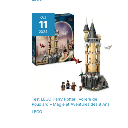
Oct
11
2024
Test LEGO Harry Potter : volière de
Poudlard – Magie et Aventures dès 8 Ans
LEGO