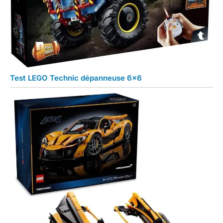
Test LEGO Technic dépanneuse 6×6