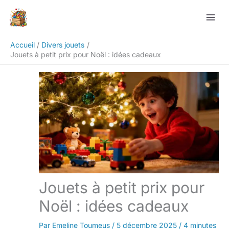
Aller
Rechercher
au
contenu
Accueil
Divers jouets
Jouets à petit prix pour Noël : idées cadeaux
Jouets à petit prix pour
Noël : idées cadeaux
Par
Emeline Toumeus
/
5 décembre 2025
/
4 minutes