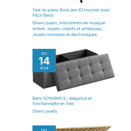
Test du piano RockJam 61 touches avec
Pitch Bend
Divers jouets
,
Instruments de musique
enfant
,
Jouets créatifs et artistiques
,
Jouets motorisés et électroniques
Oct
14
2024
Banc SONGMICS : élégance et
Fonctionnalité en Test
Divers jouets
Oct