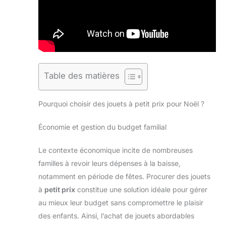
Table des matières
Pourquoi choisir des jouets à petit prix pour Noël ?
Économie et gestion du budget familial
Le contexte économique incite de nombreuses
familles à revoir leurs dépenses à la baisse,
notamment en période de fêtes. Procurer des jouets
à
petit prix
constitue une solution idéale pour gérer
au mieux leur budget sans compromettre le plaisir
des enfants. Ainsi, l’achat de jouets abordables