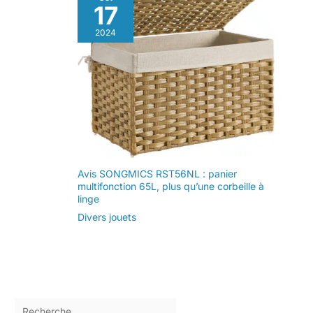
17
2024
Avis SONGMICS RST56NL : panier
multifonction 65L, plus qu’une corbeille à
linge
Divers jouets