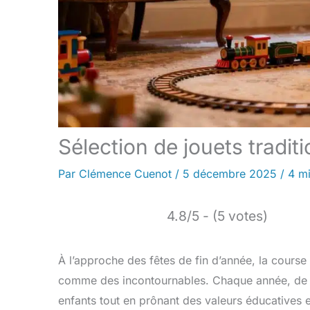
Sélection de jouets tradi
Par
Clémence Cuenot
/
5 décembre 2025
/
4 mi
4.8/5 - (5 votes)
À l’approche des fêtes de fin d’année, la course a
comme des incontournables. Chaque année, de n
enfants tout en prônant des valeurs éducatives e