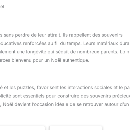
ël
s sans perdre de leur attrait. Ils rappellent des souvenirs
 éducatives renforcées au fil du temps. Leurs matériaux dura
alement une longévité qui séduit de nombreux parents. Loin
urces bienvenu pour un Noël authentique.
é et les puzzles, favorisent les interactions sociales et le p
cité sont essentiels pour construire des souvenirs précieu
i, Noël devient l’occasion idéale de se retrouver autour d’un