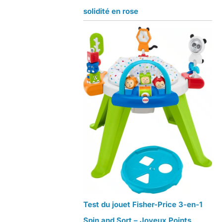
solidité en rose
Test du jouet Fisher-Price 3-en-1
Spin and Sort – Joyeux Points