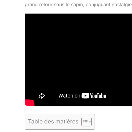
grand retour sous le sapin, conjuguant nostalgie 
Table des matières