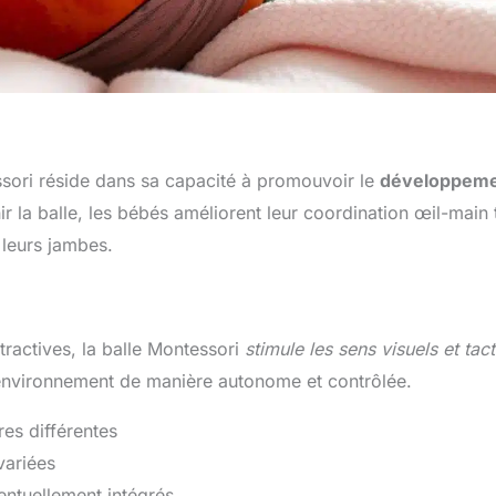
ssori réside dans sa capacité à promouvoir le
développem
nir la balle, les bébés améliorent leur coordination œil-main 
 leurs jambes.
tractives, la balle Montessori
stimule les sens visuels et tact
r environnement de manière autonome et contrôlée.
res différentes
variées
entuellement intégrés