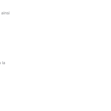
 ainsi
 la