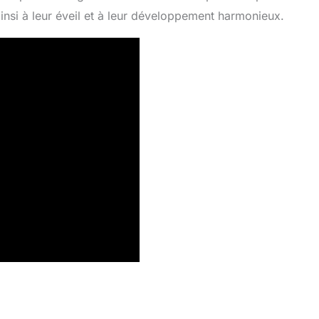
 ainsi à leur éveil et à leur développement harmonieux.