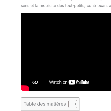
sens et la motricité des tout-petits, contribuant
Table des matières