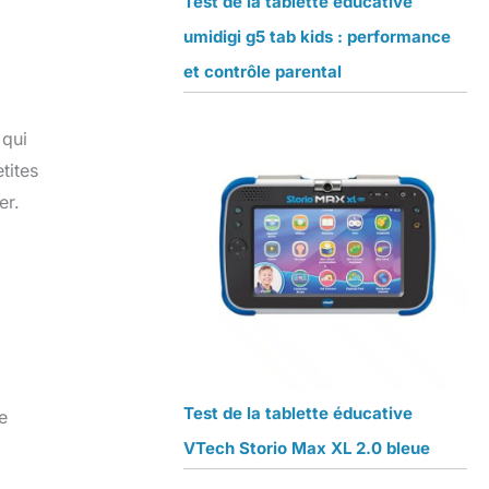
Test de la tablette éducative
umidigi g5 tab kids : performance
et contrôle parental
 qui
tites
er.
Test de la tablette éducative
e
VTech Storio Max XL 2.0 bleue