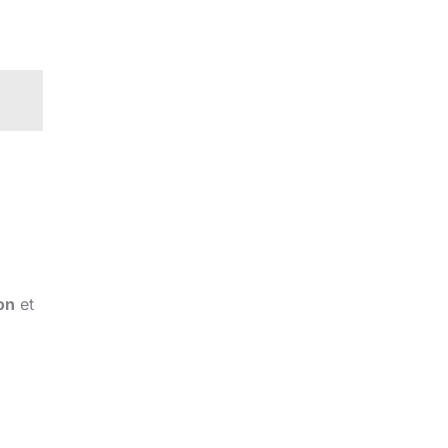
on
et