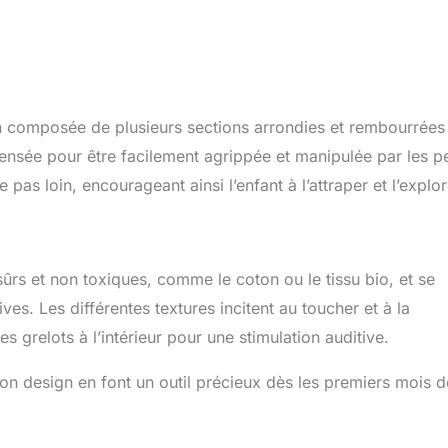
n composée de plusieurs sections arrondies et rembourrées
nsée pour être facilement agrippée et manipulée par les pe
 pas loin, encourageant ainsi l’enfant à l’attraper et l’explor
sûrs et non toxiques, comme le coton ou le tissu bio, et se
es. Les différentes textures incitent au toucher et à la
 grelots à l’intérieur pour une stimulation auditive.
 son design en font un outil précieux dès les premiers mois d