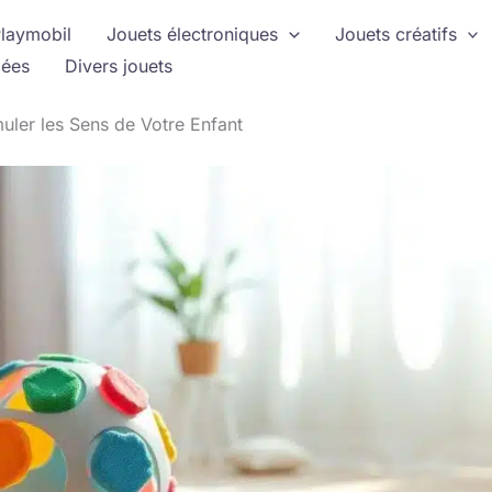
laymobil
Jouets électroniques
Jouets créatifs
ées
Divers jouets
muler les Sens de Votre Enfant