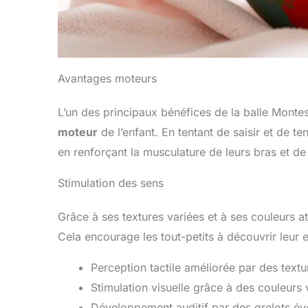
Avantages moteurs
L’un des principaux bénéfices de la balle Monte
moteur
de l’enfant. En tentant de saisir et de te
en renforçant la musculature de leurs bras et de
Stimulation des sens
Grâce à ses textures variées et à ses couleurs at
Cela encourage les tout-petits à découvrir leu
Perception tactile améliorée par des textu
Stimulation visuelle grâce à des couleurs 
Développement auditif par des grelots év