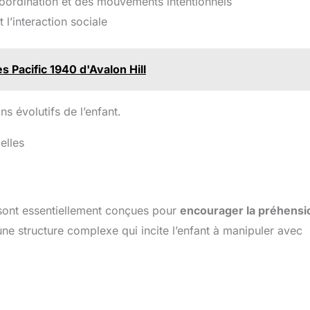
oordination et des mouvements intentionnels
t l’interaction sociale
es Pacific 1940 d'Avalon Hill
s évolutifs de l’enfant.
elles
sont essentiellement conçues pour
encourager la préhensi
une structure complexe qui incite l’enfant à manipuler avec