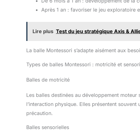
De 6 mois à 1 an : développement de la c
Après 1 an : favoriser le jeu exploratoire e
Lire plus
Test du jeu stratégique Axis & Alli
La balle Montessori s’adapte aisément aux besoin
Types de balles Montessori : motricité et sensori
Balles de motricité
Les balles destinées au développement moteur 
l’interaction physique. Elles présentent souvent 
précaution.
Balles sensorielles