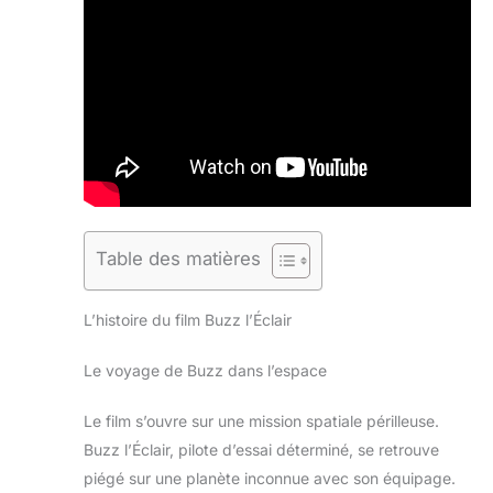
Table des matières
L’histoire du film Buzz l’Éclair
Le voyage de Buzz dans l’espace
Le film s’ouvre sur une mission spatiale périlleuse.
Buzz l’Éclair, pilote d’essai déterminé, se retrouve
piégé sur une planète inconnue avec son équipage.