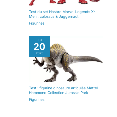
Test du set Hasbro Marvel Legends X-
Men : colossus & Juggernaut
Figurines
Juil
20
2025
Test : figurine dinosaure articulée Mattel
Hammond Collection Jurassic Park
Figurines