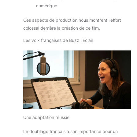
numérique
Ces aspects de production nous montrent l’effort
colossal derrière la création de ce film.
Les voix françaises de Buzz l’Éclair
Une adaptation réussie
Le doublage français a son importance pour un