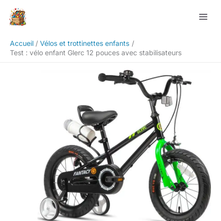
Aller
Rechercher
au
contenu
Accueil
Vélos et trottinettes enfants
Test : vélo enfant Glerc 12 pouces avec stabilisateurs