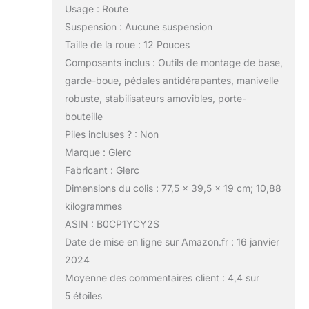
Usage : Route
Suspension : Aucune suspension
Taille de la roue : 12 Pouces
Composants inclus : Outils de montage de base,
garde-boue, pédales antidérapantes, manivelle
robuste, stabilisateurs amovibles, porte-
bouteille
Piles incluses ? : Non
Marque : Glerc
Fabricant : Glerc
Dimensions du colis : 77,5 x 39,5 x 19 cm; 10,88
kilogrammes
ASIN : B0CP1YCY2S
Date de mise en ligne sur Amazon.fr : 16 janvier
2024
Moyenne des commentaires client : 4,4 sur
5 étoiles