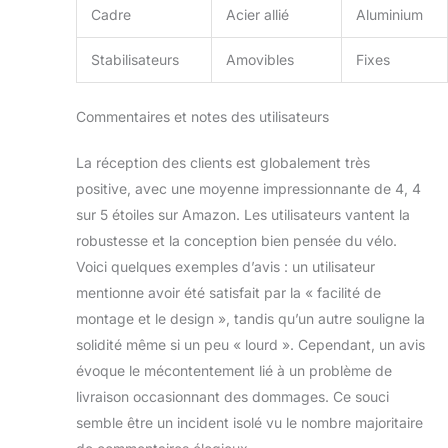
Cadre
Acier allié
Aluminium
pour que le plaisir
de rouler puisse
commencer
Stabilisateurs
Amovibles
Fixes
rapidement.
Commentaires et notes des utilisateurs
La réception des clients est globalement très
positive, avec une moyenne impressionnante de 4, 4
sur 5 étoiles sur Amazon. Les utilisateurs vantent la
robustesse et la conception bien pensée du vélo.
Voici quelques exemples d’avis : un utilisateur
mentionne avoir été satisfait par la « facilité de
montage et le design », tandis qu’un autre souligne la
solidité même si un peu « lourd ». Cependant, un avis
évoque le mécontentement lié à un problème de
livraison occasionnant des dommages. Ce souci
semble être un incident isolé vu le nombre majoritaire