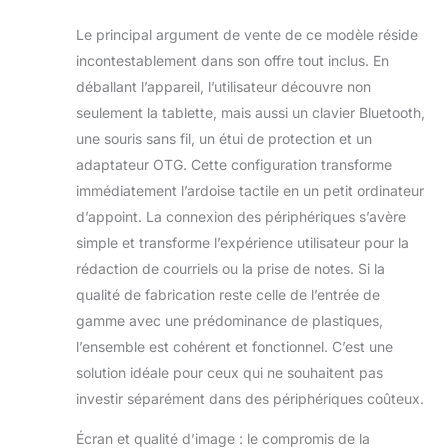
puissant
Le principal argument de vente de ce modèle réside
processeur
pentagonal
incontestablement dans son offre tout inclus. En
cadencé jusqu'à
déballant l’appareil, l’utilisateur découvre non
1,8 GHz,
seulement la tablette, mais aussi un clavier Bluetooth,
garantissant des
une souris sans fil, un étui de protection et un
performances
multitâches
adaptateur OTG. Cette configuration transforme
optimales. Que
immédiatement l’ardoise tactile en un petit ordinateur
vous travailliez,
d’appoint. La connexion des périphériques s’avère
regardiez des
simple et transforme l’expérience utilisateur pour la
vidéos ou jouiez à
des jeux, cette
rédaction de courriels ou la prise de notes. Si la
tablette
qualité de fabrication reste celle de l’entrée de
pentagonale offre
gamme avec une prédominance de plastiques,
une expérience
l’ensemble est cohérent et fonctionnel. C’est une
utilisateur fluide,
rapide et
solution idéale pour ceux qui ne souhaitent pas
professionnelle.
investir séparément dans des périphériques coûteux.
【16 Go de RAM +
32 Go de
Écran et qualité d’image : le compromis de la