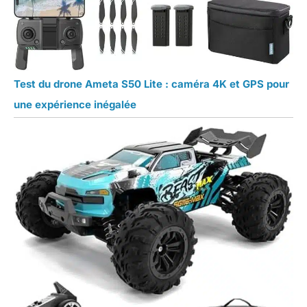
Test du drone Ameta S50 Lite : caméra 4K et GPS pour
une expérience inégalée