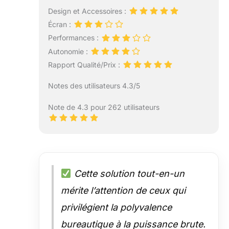
vous répondrons
Design et Accessoires :
sous 24 h et
Écran :
veillerons à ce que
tout problème lié
Performances :
au produit soit
Autonomie :
résolu de manière
Rapport Qualité/Prix :
satisfaisante.
Notes des utilisateurs 4.3/5
Note de 4.3 pour 262 utilisateurs
Cette solution tout-en-un
mérite l’attention de ceux qui
privilégient la polyvalence
bureautique à la puissance brute.