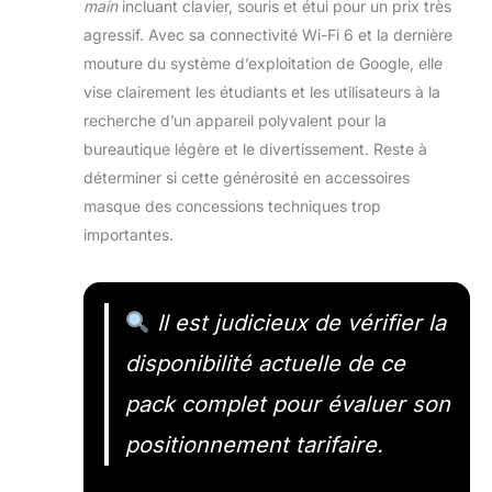
main
incluant clavier, souris et étui pour un prix très
agressif. Avec sa connectivité Wi-Fi 6 et la dernière
mouture du système d’exploitation de Google, elle
vise clairement les étudiants et les utilisateurs à la
recherche d’un appareil polyvalent pour la
bureautique légère et le divertissement. Reste à
déterminer si cette générosité en accessoires
masque des concessions techniques trop
importantes.
Il est judicieux de vérifier la
disponibilité actuelle de ce
pack complet pour évaluer son
positionnement tarifaire.