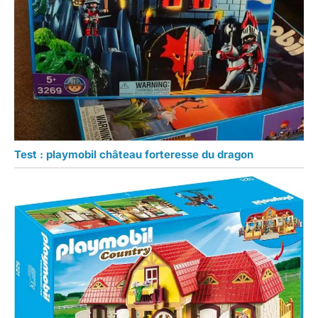
Test : playmobil château forteresse du dragon