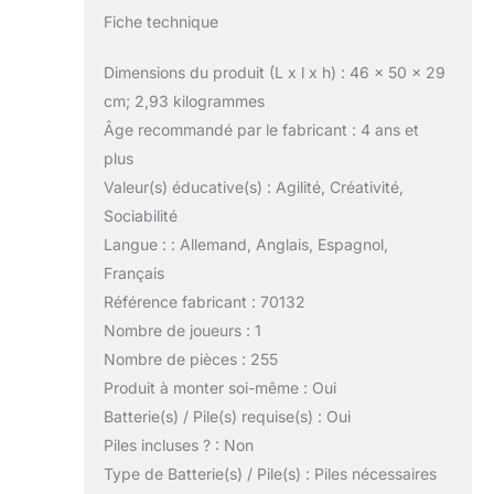
Fiche technique
Dimensions du produit (L x l x h) : 46 x 50 x 29
cm; 2,93 kilogrammes
Âge recommandé par le fabricant : 4 ans et
plus
Valeur(s) éducative(s) : Agilité, Créativité,
Sociabilité
Langue : : Allemand, Anglais, Espagnol,
Français
Référence fabricant : 70132
Nombre de joueurs : 1
Nombre de pièces : 255
Produit à monter soi-même : Oui
Batterie(s) / Pile(s) requise(s) : Oui
Piles incluses ? : Non
Type de Batterie(s) / Pile(s) : Piles nécessaires