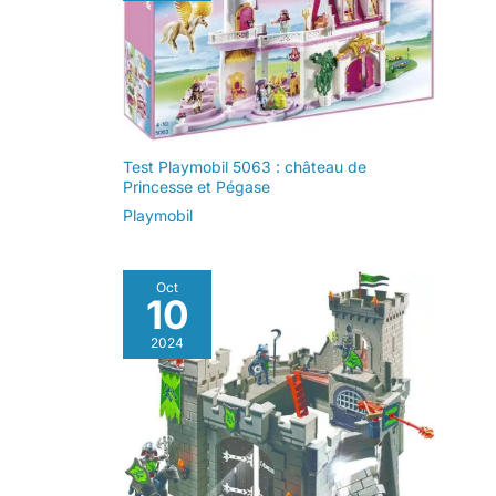
Test Playmobil 5063 : château de
Princesse et Pégase
Playmobil
Oct
10
2024