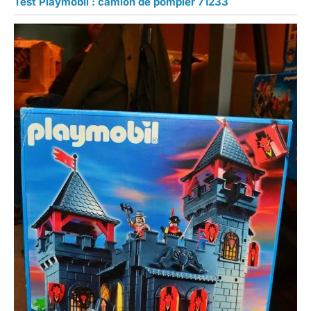
Test Playmobil : camion de pompier 71233