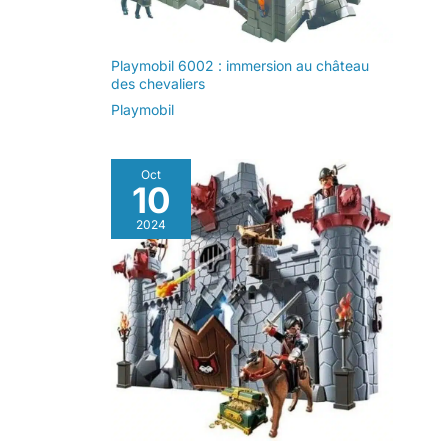
Playmobil 6002 : immersion au château
des chevaliers
Playmobil
Oct
10
2024