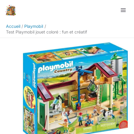
Aller
Rechercher
au
contenu
Accueil
Playmobil
Test Playmobil jouet coloré : fun et créatif