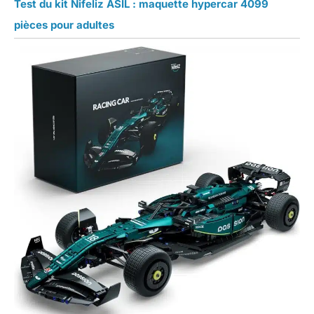
Test du kit Nifeliz ASIL : maquette hypercar 4099
pièces pour adultes