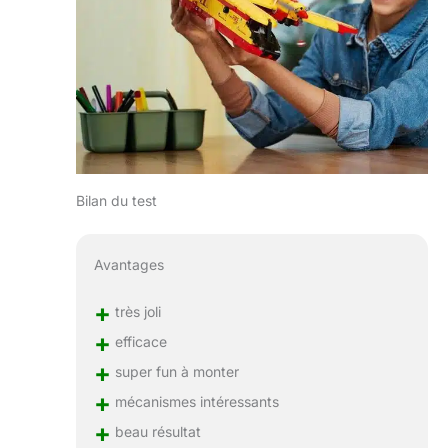
Bilan du test
Avantages
+
très joli
+
efficace
+
super fun à monter
+
mécanismes intéressants
+
beau résultat