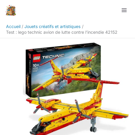
Aller
Rechercher
au
contenu
Accueil
Jouets créatifs et artistiques
Test : lego technic avion de lutte contre l’incendie 42152