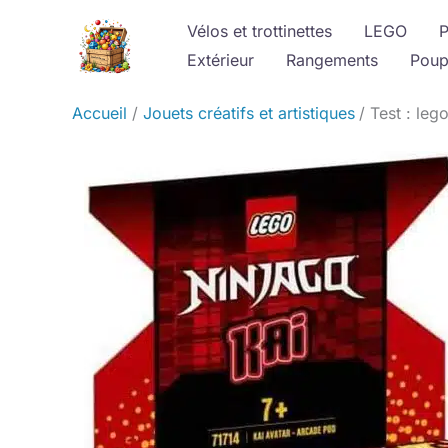
Aller
Vélos et trottinettes
LEGO
P
au
Extérieur
Rangements
Poup
contenu
Accueil
Jouets créatifs et artistiques
Test : leg