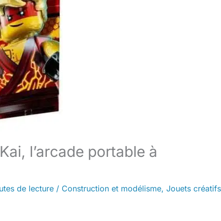
Kai, l’arcade portable à
utes de lecture
/
Construction et modélisme
,
Jouets créatifs