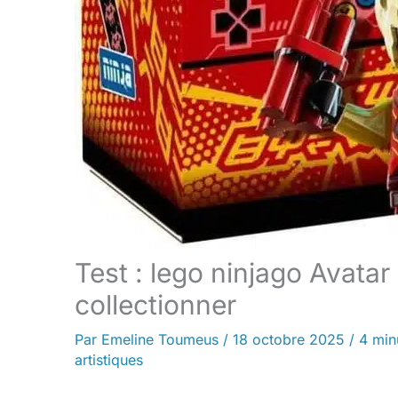
Test : lego ninjago Avatar 
collectionner
Par
Emeline Toumeus
/
18 octobre 2025
/
4 min
artistiques