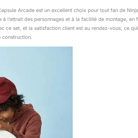
apsule Arcade est un excellent choix pour tout fan de Ninj
à l’attrait des personnages et à la facilité de montage, en f
c ce set, et la satisfaction client est au rendez-vous, ce qu
 construction.