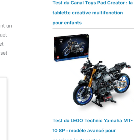
Test du Canal Toys Pad Creator : la
tablette créative multifonction
pour enfants
ant un
uet
et
 set
Test du LEGO Technic Yamaha MT-
10 SP : modèle avancé pour