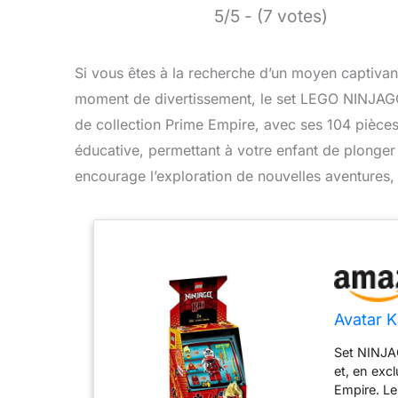
5/5 - (7 votes)
Si vous êtes à la recherche d’un moyen captivant 
moment de divertissement, le set LEGO NINJAGO, 
de collection Prime Empire, avec ses 104 pièc
éducative, permettant à votre enfant de plonger d
encourage l’exploration de nouvelles aventure
Avatar K
Set NINJAG
et, en exc
Empire. Le