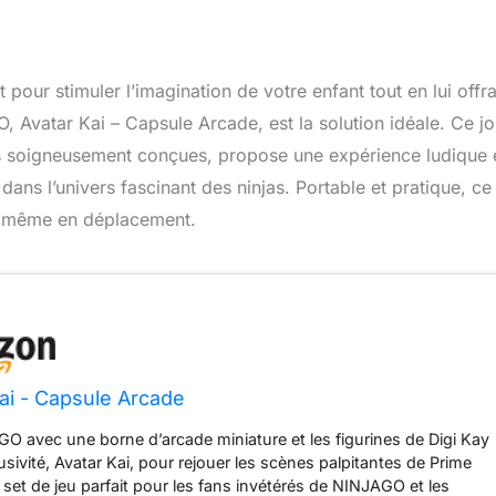
pour stimuler l’imagination de votre enfant tout en lui offr
Avatar Kai – Capsule Arcade, est la solution idéale. Ce jo
es soigneusement conçues, propose une expérience ludique 
ans l’univers fascinant des ninjas. Portable et pratique, ce
s, même en déplacement.
ai - Capsule Arcade
O avec une borne d’arcade miniature et les figurines de Digi Kay
lusivité, Avatar Kai, pour rejouer les scènes palpitantes de Prime
 set de jeu parfait pour les fans invétérés de NINJAGO et les