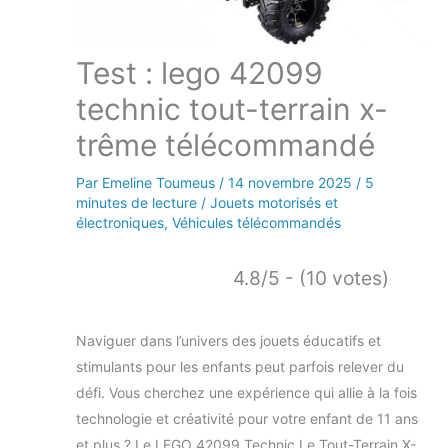
Test : lego 42099
technic tout-terrain x-
trême télécommandé
Par
Emeline Toumeus
/
14 novembre 2025
/
5
minutes de lecture
/
Jouets motorisés et
électroniques
,
Véhicules télécommandés
4.8/5 - (10 votes)
Naviguer dans l’univers des jouets éducatifs et
stimulants pour les enfants peut parfois relever du
défi. Vous cherchez une expérience qui allie à la fois
technologie et créativité pour votre enfant de 11 ans
et plus ? Le LEGO 42099 Technic Le Tout-Terrain X-