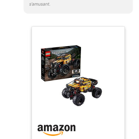
s’amusant.