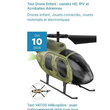
Test Drone Enfant : caméra HD, fPV et
Acrobaties Aériennes
Drones enfant
,
Jouets connectés
,
Jouets
motorisés et électroniques
Oct
10
2024
Test VATOS Hélicoptère : jouet
radiocommandé idéal pour tous