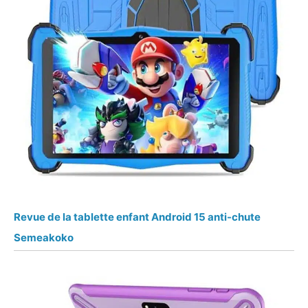
Revue de la tablette enfant Android 15 anti-chute
Semeakoko