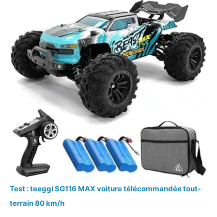
Test : teeggi SG116 MAX voiture télécommandée tout-
terrain 80 km/h