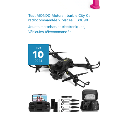
Test MONDO Motors : barbie City Car
radiocommandée 2 places – 63698
Jouets motorisés et électroniques
,
Véhicules télécommandés
Oct
10
2024