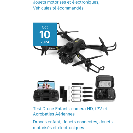
Jouets motorisés et électroniques
,
Véhicules télécommandés
Oct
10
2024
Test Drone Enfant : caméra HD, fPV et
Acrobaties Aériennes
Drones enfant
,
Jouets connectés
,
Jouets
motorisés et électroniques