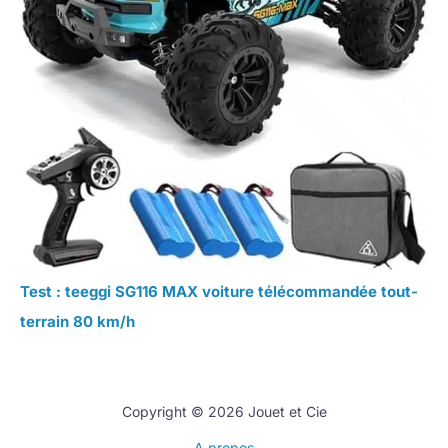
Test : teeggi SG116 MAX voiture télécommandée tout-
terrain 80 km/h
Copyright © 2026 Jouet et Cie
A propos