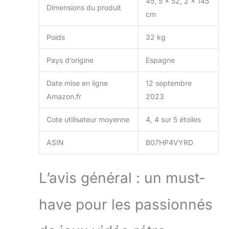
45, 5 x 52, 2 x 145
Dimensions du produit
cm
Poids
32 kg
Pays d’origine
Espagne
Date mise en ligne
12 septembre
Amazon.fr
2023
Cote utilisateur moyenne
4, 4 sur 5 étoiles
ASIN
B07HP4VYRD
L’avis général : un must-
have pour les passionnés