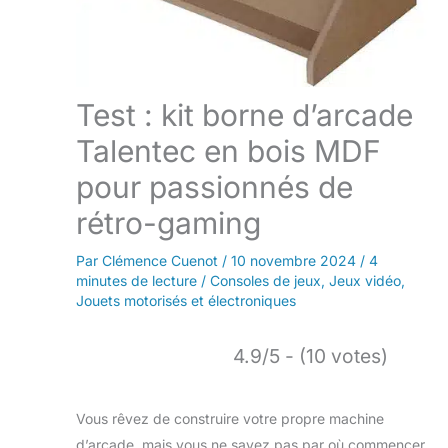
Test : kit borne d’arcade
Talentec en bois MDF
pour passionnés de
rétro-gaming
Par
Clémence Cuenot
/
10 novembre 2024
/
4
minutes de lecture
/
Consoles de jeux
,
Jeux vidéo
,
Jouets motorisés et électroniques
4.9/5 - (10 votes)
Vous rêvez de construire votre propre machine
d’arcade, mais vous ne savez pas par où commencer