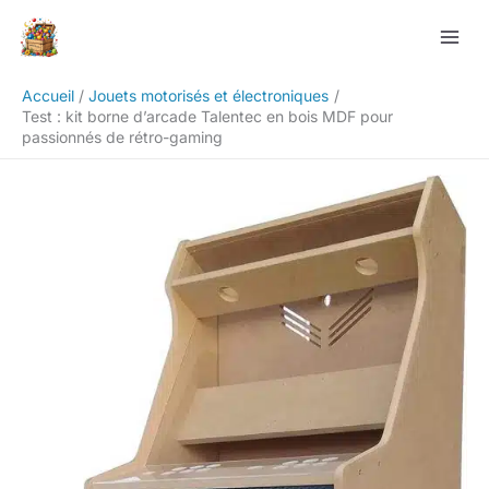
Aller
Rechercher
au
contenu
Accueil
Jouets motorisés et électroniques
Test : kit borne d’arcade Talentec en bois MDF pour
passionnés de rétro-gaming