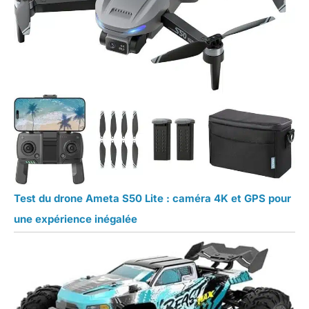
Test du drone Ameta S50 Lite : caméra 4K et GPS pour
une expérience inégalée