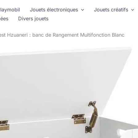
laymobil
Jouets électroniques
Jouets créatifs
ées
Divers jouets
est Hzuaneri : banc de Rangement Multifonction Blanc