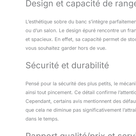
Design et capacité de ran
L’esthétique sobre du banc s’intègre parfaitement
ou d’un salon. Le design épuré rencontre un franc 
et spacieux. En effet, sa capacité permet de sto
vous souhaitez garder hors de vue.
Sécurité et durabilité
Pensé pour la sécurité des plus petits, le méca
ainsi tout pincement. Ce détail confirme l’atten
Cependant, certains avis mentionnent des défauts
que cela ne diminue pas significativement l’attrai
dans le temps.
Rapport qualité/prix et serv