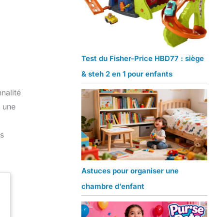
Test du Fisher-Price HBD77 : siège
& steh 2 en 1 pour enfants
nalité
t une
os
Astuces pour organiser une
chambre d’enfant