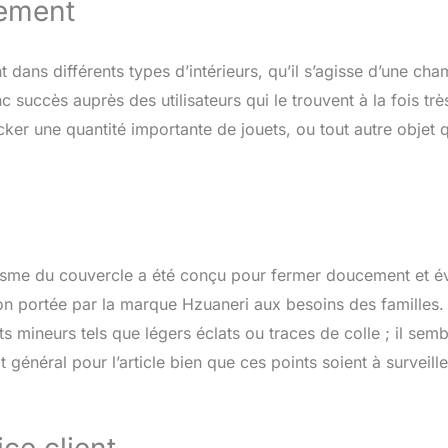
gement
 dans différents types d’intérieurs, qu’il s’agisse d’une ch
succès auprès des utilisateurs qui le trouvent à la fois très
cker une quantité importante de jouets, ou tout autre objet 
nisme du couvercle a été conçu pour fermer doucement et év
tion portée par la marque Hzuaneri aux besoins des familles.
 mineurs tels que légers éclats ou traces de colle ; il semb
t général pour l’article bien que ces points soient à surveille
ice client