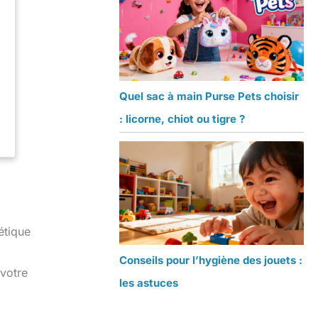
Quel sac à main Purse Pets choisir
: licorne, chiot ou tigre ?
s
étique
Conseils pour l’hygiène des jouets :
 votre
les astuces