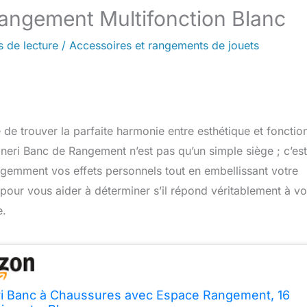
Rangement Multifonction Blanc
s de lecture
/
Accessoires et rangements de jouets
e de trouver la parfaite harmonie entre esthétique et fonction
eri Banc de Rangement n’est pas qu’un simple siège ; c’es
ligemment vos effets personnels tout en embellissant votre
 pour vous aider à déterminer s’il répond véritablement à v
e.
i Banc à Chaussures avec Espace Rangement, 16