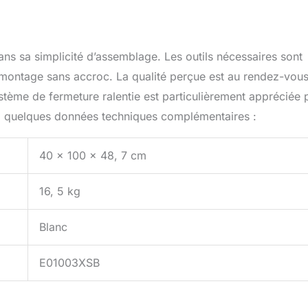
ans sa simplicité d’assemblage. Les outils nécessaires sont
un montage sans accroc. La qualité perçue est au rendez-vous 
système de fermeture ralentie est particulièrement appréciée 
oici quelques données techniques complémentaires :
40 x 100 x 48, 7 cm
16, 5 kg
Blanc
E01003XSB