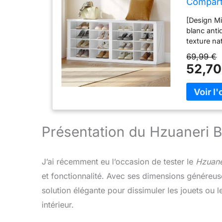
Compart
[Design Mi
blanc anti
texture na
parfaiteme
69,99 €
banc entr
52,70
extra-lar
[Durable] 
chaussures
[Polyvalen
banc de fe
que pour r
Présentation du Hzuaneri
[Assembla
étiqueté a
un adulte 
J’ai récemment eu l’occasion de tester le
Hzuane
à partir de
et fonctionnalité. Avec ses dimensions généreu
solution élégante pour dissimuler les jouets ou 
intérieur.