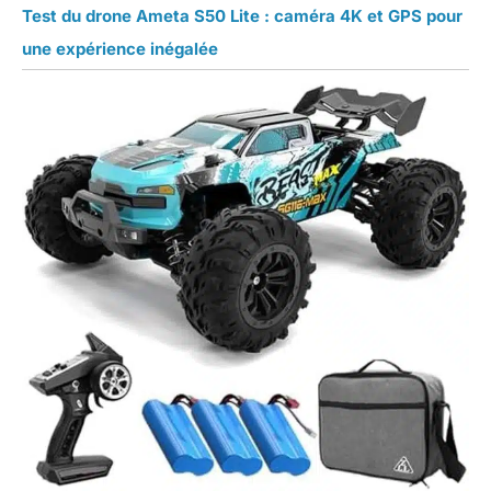
Test du drone Ameta S50 Lite : caméra 4K et GPS pour
une expérience inégalée