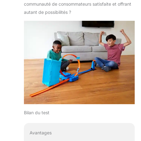
communauté de consommateurs satisfaite et offrant
autant de possibilités ?
Bilan du test
Avantages