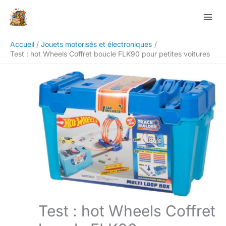
Aller
Rechercher
au
contenu
Accueil
Jouets motorisés et électroniques
Test : hot Wheels Coffret boucle FLK90 pour petites voitures
Test : hot Wheels Coffret