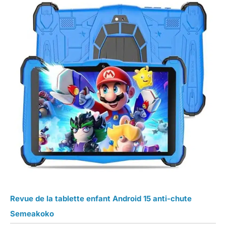
Revue de la tablette enfant Android 15 anti-chute
Semeakoko