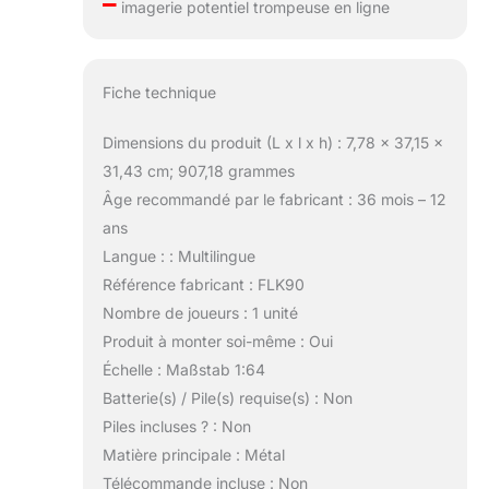
–
imagerie potentiel trompeuse en ligne
Fiche technique
Dimensions du produit (L x l x h) : 7,78 x 37,15 x
31,43 cm; 907,18 grammes
Âge recommandé par le fabricant : 36 mois – 12
ans
Langue : : Multilingue
Référence fabricant : FLK90
Nombre de joueurs : 1 unité
Produit à monter soi-même : Oui
Échelle : Maßstab 1:64
Batterie(s) / Pile(s) requise(s) : Non
Piles incluses ? : Non
Matière principale : Métal
Télécommande incluse : Non