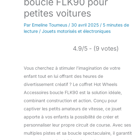
boucle FLK90 pour
petites voitures
Par
Emeline Toumeus
/
30 avril 2025
/
5 minutes de
lecture
/
Jouets motorisés et électroniques
4.9/5 - (9 votes)
Vous cherchez à stimuler l’imagination de votre
enfant tout en lui offrant des heures de
divertissement créatif ? Le coffret Hot Wheels
Accessoires boucle FLK90 est la solution idéale,
combinant construction et action. Conçu pour
captiver les petits amateurs de vitesse, ce jouet
apporte à vos enfants la possibilité de créer et
personnaliser leur propre circuit de course. Avec ses
multiples pistes et sa boucle spectaculaire, il garantit