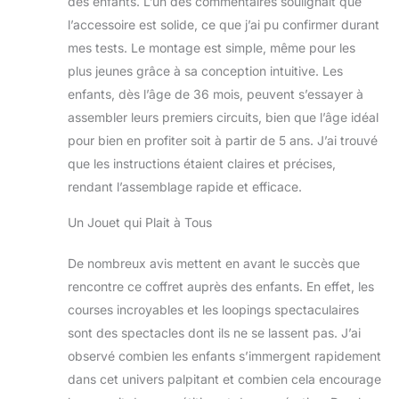
des enfants. L’un des commentaires soulignait que
supplémentaires
l’accessoire est solide, ce que j’ai pu confirmer durant
pour passer à la
vitesse supérieure
mes tests. Le montage est simple, même pour les
plus jeunes grâce à sa conception intuitive. Les
enfants, dès l’âge de 36 mois, peuvent s’essayer à
assembler leurs premiers circuits, bien que l’âge idéal
pour bien en profiter soit à partir de 5 ans. J’ai trouvé
que les instructions étaient claires et précises,
rendant l’assemblage rapide et efficace.
Un Jouet qui Plait à Tous
De nombreux avis mettent en avant le succès que
rencontre ce coffret auprès des enfants. En effet, les
courses incroyables et les loopings spectaculaires
sont des spectacles dont ils ne se lassent pas. J’ai
observé combien les enfants s’immergent rapidement
dans cet univers palpitant et combien cela encourage