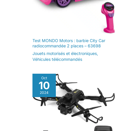
Test MONDO Motors : barbie City Car
radiocommandée 2 places – 63698
Jouets motorisés et électroniques
,
Véhicules télécommandés
Oct
10
2024