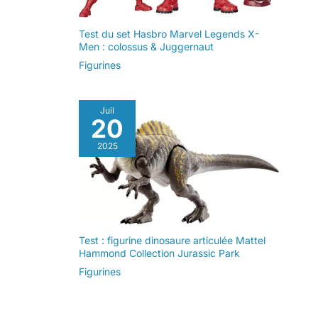
Test du set Hasbro Marvel Legends X-
Men : colossus & Juggernaut
Figurines
Juil
20
2025
Test : figurine dinosaure articulée Mattel
Hammond Collection Jurassic Park
Figurines