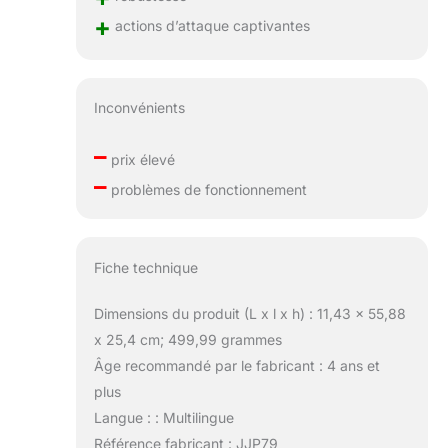
+
actions d’attaque captivantes
Inconvénients
–
prix élevé
–
problèmes de fonctionnement
Fiche technique
Dimensions du produit (L x l x h) : 11,43 x 55,88
x 25,4 cm; 499,99 grammes
Âge recommandé par le fabricant : 4 ans et
plus
Langue : : Multilingue
Référence fabricant : JJP79