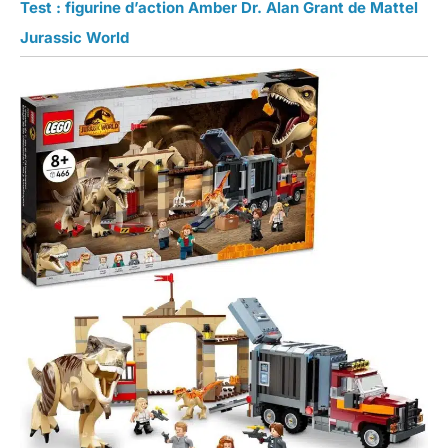
Test : figurine d’action Amber Dr. Alan Grant de Mattel
Jurassic World