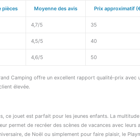
 pièces
Moyenne des avis
Prix approximatif (
4,7/5
35
4,5/5
40
4,6/5
50
rand Camping offre un excellent rapport qualité-prix avec 
lient élevée.
 ce jouet est parfait pour les jeunes enfants. La multitude
t leur permet de recréer des scènes de vacances avec leurs 
iversaire, de Noël ou simplement pour faire plaisir, le Play