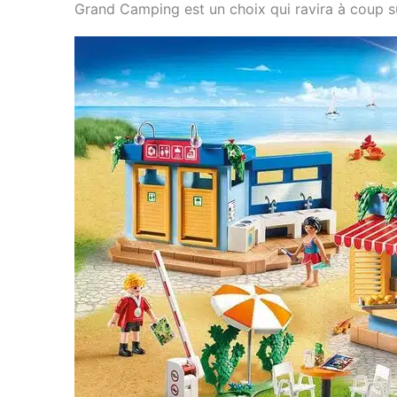
Grand Camping est un choix qui ravira à coup sû