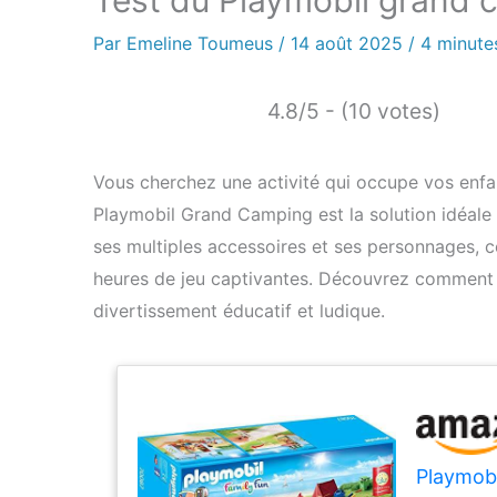
Test du Playmobil grand c
Par
Emeline Toumeus
/
14 août 2025
/
4 minute
4.8/5 - (10 votes)
Vous cherchez une activité qui occupe vos enfan
Playmobil Grand Camping est la solution idéale 
ses multiples accessoires et ses personnages, ce
heures de jeu captivantes. Découvrez comment 
divertissement éducatif et ludique.
Playmob