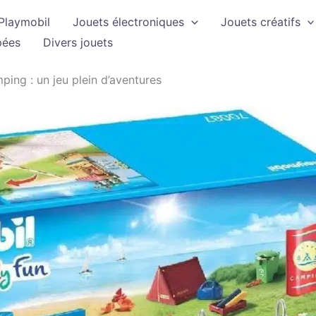
Playmobil
Jouets électroniques
Jouets créatifs
pées
Divers jouets
ing : un jeu plein d’aventures