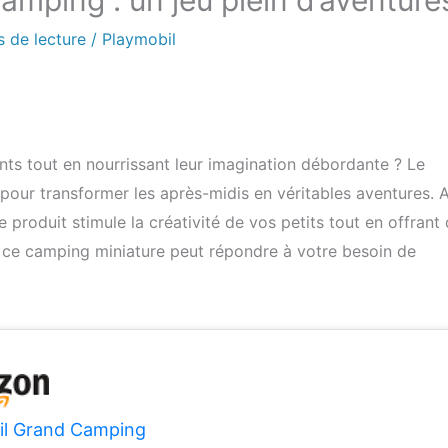
amping : un jeu plein d’aventure
s de lecture
/
Playmobil
ts tout en nourrissant leur imagination débordante ? Le
pour transformer les après-midis en véritables aventures. 
 produit stimule la créativité de vos petits tout en offrant
ce camping miniature peut répondre à votre besoin de
il Grand Camping