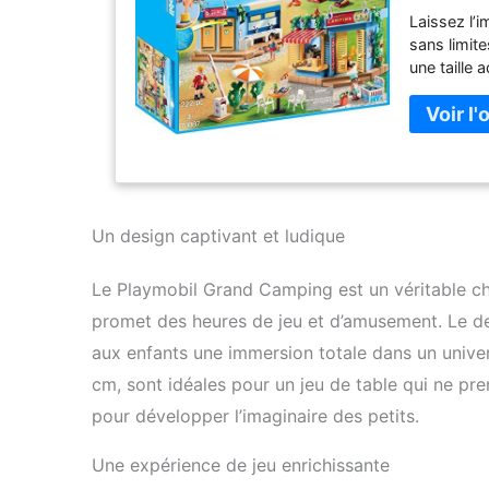
Laissez l’
sans limit
une taille 
comment la
aventures 
simplement
notice per
Un design captivant et ludique
Le Playmobil Grand Camping est un véritable che
promet des heures de jeu et d’amusement. Le des
aux enfants une immersion totale dans un unive
cm, sont idéales pour un jeu de table qui ne pre
pour développer l’imaginaire des petits.
Une expérience de jeu enrichissante