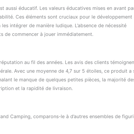
t aussi éducatif. Les valeurs éducatives mises en avant par
 sociabilité. Ces éléments sont cruciaux pour le développement
 les intégrer de manière ludique. L’absence de nécessité
nts de commencer à jouer immédiatement.
éputation au fil des années. Les avis des clients témoignen
nérale. Avec une moyenne de 4,7 sur 5 étoiles, ce produit a 
nalant le manque de quelques petites pièces, la majorité de
ption et la rapidité de livraison.
rand Camping, comparons-le à d’autres ensembles de figur