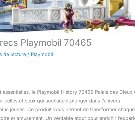
grecs Playmobil 70465
s de lecture
/
Playmobil
t essentielles, le Playmobil History 70465 Palais des Dieux
r celles et ceux qui souhaitent plonger dans l’univers
s plus jeunes. Ce produit vous permet de transformer chaque
toire et amusement. Un véritable atout pour enrichir l’expér