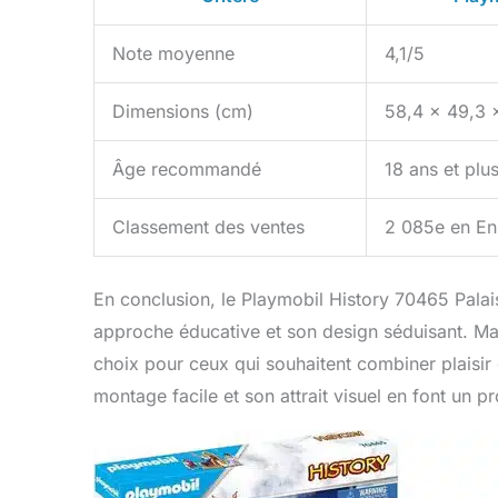
Note moyenne
4,1/5
Dimensions (cm)
58,4 x 49,3 x
Âge recommandé
18 ans et plu
Classement des ventes
2 085e en En
En conclusion, le Playmobil History 70465 Pala
approche éducative et son design séduisant. Mal
choix pour ceux qui souhaitent combiner plaisir
montage facile et son attrait visuel en font un 