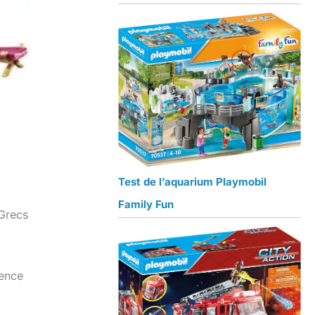
Test de l’aquarium Playmobil
Family Fun
 Grecs
ience