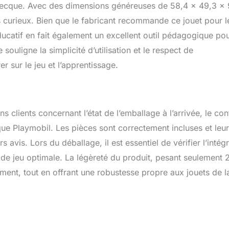
recque. Avec des dimensions généreuses de 58,4 x 49,3 x 
s curieux. Bien que le fabricant recommande ce jouet pour l
éducatif en fait également un excellent outil pédagogique pou
 souligne la simplicité d’utilisation et le respect de
r sur le jeu et l’apprentissage.
 clients concernant l’état de l’emballage à l’arrivée, le co
rque Playmobil. Les pièces sont correctement incluses et leur
vis. Lors du déballage, il est essentiel de vérifier l’intégr
 de jeu optimale. La légèreté du produit, pesant seulement 
ent, tout en offrant une robustesse propre aux jouets de l