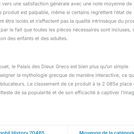
nt vers une satisfaction générale avec une note moyenne de 
 produit est palpable, même si certains regrettent l’état de
 être isolés et n’affectent pas la qualité intrinsèque du prod
 par le fait que toutes les pièces nécessaires sont incluses, 
ion des enfants et des adultes.
ouet, le Palais des Dieux Grecs est bien plus qu’un simple
enseigner la mythologie grecque de manière interactive, ce qu
es éducateurs. Le classement de ce produit à la 2 085e place
teste de sa popularité et de son efficacité à captiver l’imag
mobil History 70465
Moyenne de la catégori