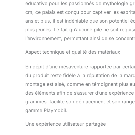
éducative pour les passionnés de mythologie g
cm, ce palais est conçu pour captiver les esprit
ans et plus, il est indéniable que son potentiel 
plus jeunes. Le fait qu’aucune pile ne soit requise
l’environnement, permettant ainsi de se concentre
Aspect technique et qualité des matériaux
En dépit d’une mésaventure rapportée par certains
du produit reste fidèle à la réputation de la ma
montage est aisé, comme en témoignent plusieurs a
des éléments afin de s’assurer d’une expérience
grammes, facilite son déplacement et son rangem
gamme Playmobil.
Une expérience utilisateur partagée