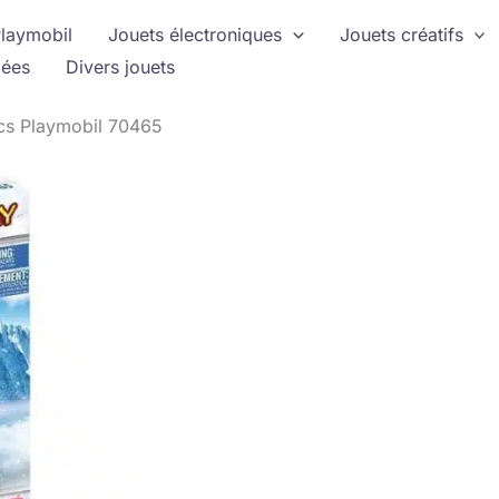
laymobil
Jouets électroniques
Jouets créatifs
ées
Divers jouets
ecs Playmobil 70465