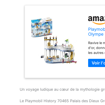
Playmobi
Olympe
Ravive le 
d'or, donn
les autres
Grâce L'e
fauteuil i
Un voyage ludique au cœur de la mythologie g
Le Playmobil History 70465 Palais des Dieux Gr