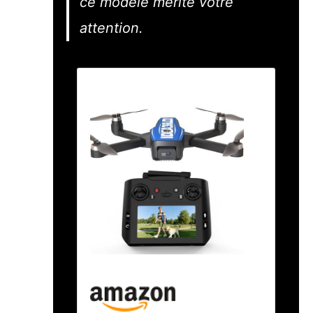
ce modèle mérite votre
attention.