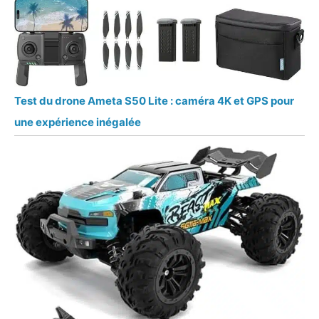
Test du drone Ameta S50 Lite : caméra 4K et GPS pour
une expérience inégalée