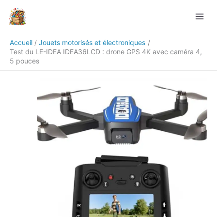
Aller
Rechercher
au
contenu
Accueil
Jouets motorisés et électroniques
Test du LE-IDEA IDEA36LCD : drone GPS 4K avec caméra 4,
5 pouces