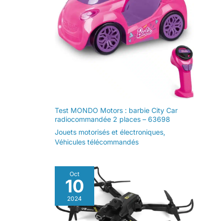
Test MONDO Motors : barbie City Car
radiocommandée 2 places – 63698
Jouets motorisés et électroniques
,
Véhicules télécommandés
Oct
10
2024