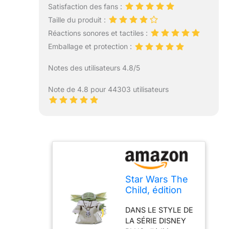
Satisfaction des fans :
Taille du produit :
Réactions sonores et tactiles :
Emballage et protection :
Notes des utilisateurs 4.8/5
Note de 4.8 pour 44303 utilisateurs
Star Wars The
Child, édition
animatronique
DANS LE STYLE DE
avec Plus de 25
LA SÉRIE DISNEY
Combinaisons