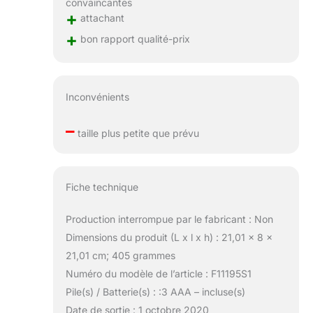
convaincantes
+
attachant
+
bon rapport qualité-prix
Inconvénients
–
taille plus petite que prévu
Fiche technique
Production interrompue par le fabricant : Non
Dimensions du produit (L x l x h) : 21,01 x 8 x
21,01 cm; 405 grammes
Numéro du modèle de l’article : F11195S1
Pile(s) / Batterie(s) : :3 AAA – incluse(s)
Date de sortie : 1 octobre 2020