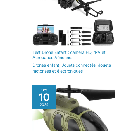
Test Drone Enfant : caméra HD, fPV et
Acrobaties Aériennes
Drones enfant
,
Jouets connectés
,
Jouets
motorisés et électroniques
Oct
10
2024