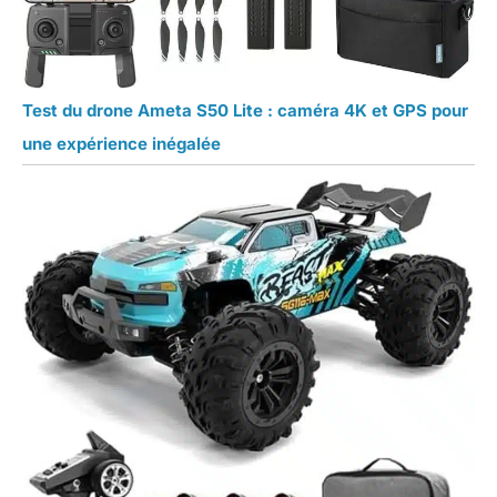
Test du drone Ameta S50 Lite : caméra 4K et GPS pour
une expérience inégalée