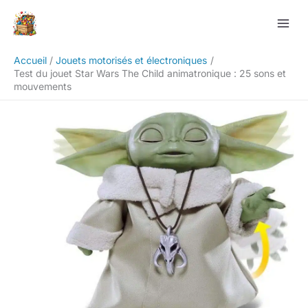
Aller
Rechercher
au
contenu
Accueil
Jouets motorisés et électroniques
Test du jouet Star Wars The Child animatronique : 25 sons et
mouvements