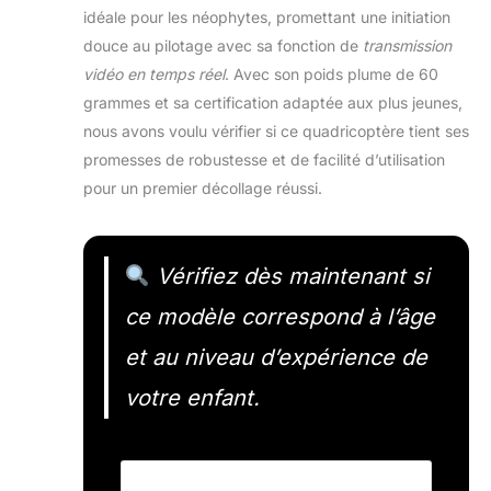
idéale pour les néophytes, promettant une initiation
douce au pilotage avec sa fonction de
transmission
vidéo en temps réel
. Avec son poids plume de 60
grammes et sa certification adaptée aux plus jeunes,
nous avons voulu vérifier si ce quadricoptère tient ses
promesses de robustesse et de facilité d’utilisation
pour un premier décollage réussi.
Vérifiez dès maintenant si
ce modèle correspond à l’âge
et au niveau d’expérience de
votre enfant.