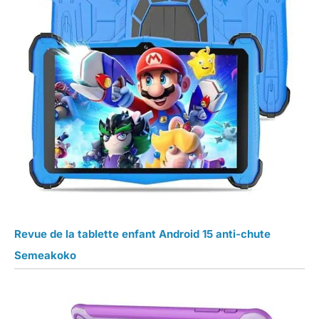
Revue de la tablette enfant Android 15 anti-chute
Semeakoko