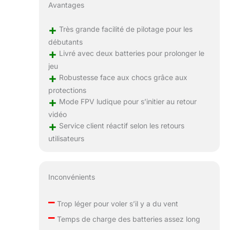
Avantages
+
Très grande facilité de pilotage pour les
débutants
+
Livré avec deux batteries pour prolonger le
jeu
+
Robustesse face aux chocs grâce aux
protections
+
Mode FPV ludique pour s’initier au retour
vidéo
+
Service client réactif selon les retours
utilisateurs
Inconvénients
–
Trop léger pour voler s’il y a du vent
–
Temps de charge des batteries assez long