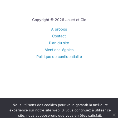
Copyright © 2026 Jouet et Cie
A propos
Contact
Plan du site
Mentions légales
Politique de confidentialité
Nous utilisons des cookies pour vous garantir la meilleure
expérience sur notre site web. Si vous continuez à utiliser ce
site, nous supposerons que vous en êtes satisfait.