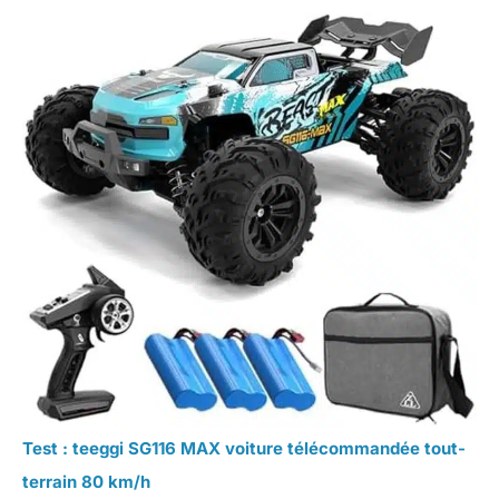
Test : teeggi SG116 MAX voiture télécommandée tout-
terrain 80 km/h