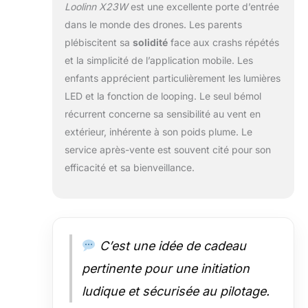
Loolinn X23W
est une excellente porte d’entrée
les enfants profitent du plaisir de
dans le monde des drones. Les parents
piloter.
plébiscitent sa
solidité
face aux crashs répétés
et la simplicité de l’application mobile. Les
enfants apprécient particulièrement les lumières
LED et la fonction de looping. Le seul bémol
récurrent concerne sa sensibilité au vent en
extérieur, inhérente à son poids plume. Le
service après-vente est souvent cité pour son
efficacité et sa bienveillance.
C’est une idée de cadeau
pertinente pour une initiation
ludique et sécurisée au pilotage.