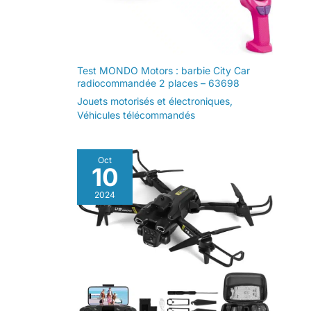
Test MONDO Motors : barbie City Car
radiocommandée 2 places – 63698
Jouets motorisés et électroniques
,
Véhicules télécommandés
Oct
10
2024