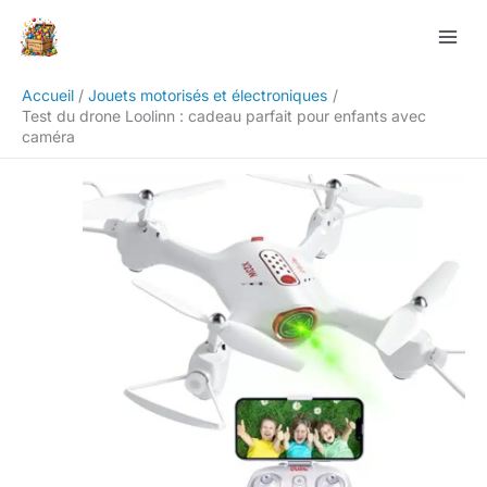
Aller
Rechercher
au
contenu
Accueil
Jouets motorisés et électroniques
Test du drone Loolinn : cadeau parfait pour enfants avec
caméra