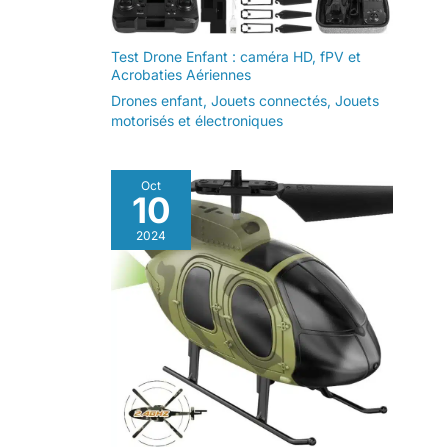
Test Drone Enfant : caméra HD, fPV et
Acrobaties Aériennes
Drones enfant
,
Jouets connectés
,
Jouets
motorisés et électroniques
Oct
10
2024