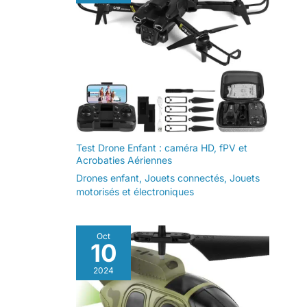
Test Drone Enfant : caméra HD, fPV et
Acrobaties Aériennes
Drones enfant
,
Jouets connectés
,
Jouets
motorisés et électroniques
Oct
10
2024