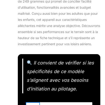
de 249 grammes qui promet de concilier facilité
d’utilisation, fonctionnalités avancées et budget
maîtrisé. Conçu aussi bien pour les adultes que pour
les enfants, cet appareil aux caractéristiques
alléchantes mérite une analyse objective. Découvrons
ensemble si ses performances sur le terrain sont à la
hauteur de sa fiche technique et s’il représente un
investissement pertinent pour vos loisirs aériens.
Il convient de vérifier si les
spécificités de ce modèle
s’alignent avec vos besoins
d’initiation au pilotage.