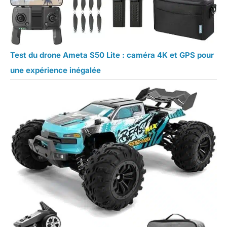
Test du drone Ameta S50 Lite : caméra 4K et GPS pour
une expérience inégalée