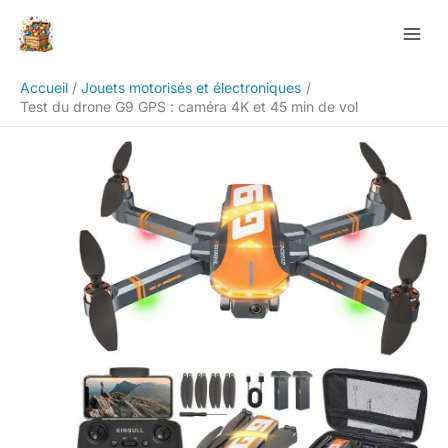
Aller
Rechercher
au
contenu
Accueil
Jouets motorisés et électroniques
Test du drone G9 GPS : caméra 4K et 45 min de vol