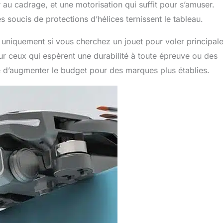
 au cadrage, et une motorisation qui suffit pour s’amuser.
es soucis de protections d’hélices ternissent le tableau.
le uniquement si vous cherchez un jouet pour voler principa
our ceux qui espèrent une durabilité à toute épreuve ou des
e d’augmenter le budget pour des marques plus établies.