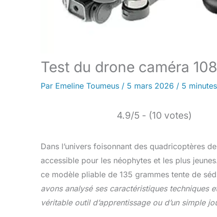
Test du drone caméra 108
Par
Emeline Toumeus
/
5 mars 2026
/
5 minutes
4.9/5 - (10 votes)
Dans l’univers foisonnant des quadricoptères de 
accessible pour les néophytes et les plus jeune
ce modèle pliable de 135 grammes tente de séduire
avons analysé ses caractéristiques techniques et l
véritable outil d’apprentissage ou d’un simple j