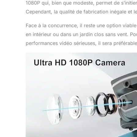
1080P qui, bien que modeste, permet de s’initier
Cependant, la qualité de fabrication inégale et l
Face à la concurrence, il reste une option viab
en intérieur ou dans un jardin clos sans vent. P
performances vidéo sérieuses, il sera préférabl