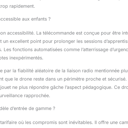
 trop rapidement.
accessible aux enfants ?
on accessibilité. La télécommande est conçue pour être intu
t un excellent point pour prolonger les sessions d’apprenti
es. Les fonctions automatisées comme l’atterrissage d’urgen
lotes inexpérimentés.
 par la fiabilité aléatoire de la liaison radio mentionnée plu
ant que le drone reste dans un périmètre proche et sécurisé.
le jouet ne plus répondre gâche l’aspect pédagogique. Ce dr
surveillance rapprochée.
modèle d’entrée de gamme ?
rifaire où les compromis sont inévitables. Il offre une ca