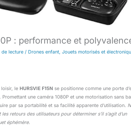
0P : performance et polyvalenc
 de lecture
/
Drones enfant
,
Jouets motorisés et électroniq
loisir, le
HURSVIE F15N
se positionne comme une porte d’
s. Promettant une caméra 1080P et une motorisation sans bal
 par sa portabilité et sa facilité apparente d’utilisation.
N
es retours des utilisateurs pour déterminer s’il s’agit d’un
ouet éphémère.