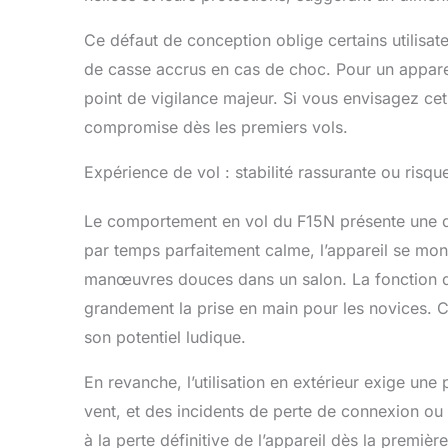
Ce défaut de conception oblige certains utilisate
de casse accrus en cas de choc. Pour un appareil 
point de vigilance majeur. Si vous envisagez cet 
compromise dès les premiers vols.
Expérience de vol : stabilité rassurante ou risqu
Le comportement en vol du F15N présente une dua
par temps parfaitement calme, l’appareil se mon
manœuvres douces dans un salon. La fonction de 
grandement la prise en main pour les novices. 
son potentiel ludique.
En revanche, l’utilisation en extérieur exige un
vent, et des incidents de perte de connexion o
à la perte définitive de l’appareil dès la premiè