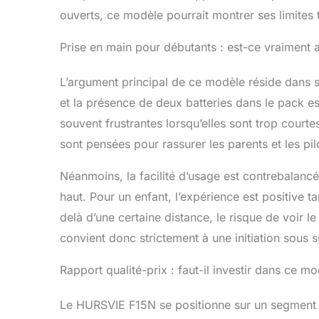
ouverts, ce modèle pourrait montrer ses limites
Prise en main pour débutants : est-ce vraiment 
L’argument principal de ce modèle réside dans s
et la présence de deux batteries dans le pack es
souvent frustrantes lorsqu’elles sont trop court
sont pensées pour rassurer les parents et les pi
Néanmoins, la facilité d’usage est contrebalancée
haut. Pour un enfant, l’expérience est positive t
delà d’une certaine distance, le risque de voir 
convient donc strictement à une initiation sous 
Rapport qualité-prix : faut-il investir dans ce 
Le HURSVIE F15N se positionne sur un segment ta