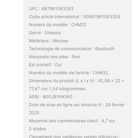
UPC : 887961083293
Code article international : 00887961083293
Numéro du modèle : CHM32
Genre : Unisexe
Matériaux : Mousse
Technologie de communication : Bluetooth
Nécessite des piles : Non
Est portatif : Oui
Numéro du modèle de l’article : CHM32
Dimensions du produit (L x l x h) : 45,09 x 22 x
77,47 cm; 1,04 kilogrammes
ASIN : B00JBYNKWG
Date de mise en ligne sur Amazon.fr : 24 février
2025
Moyenne des commentaires client : 4,7 sur
5 étoiles
Classement des meilleures ventes d’Amazon :