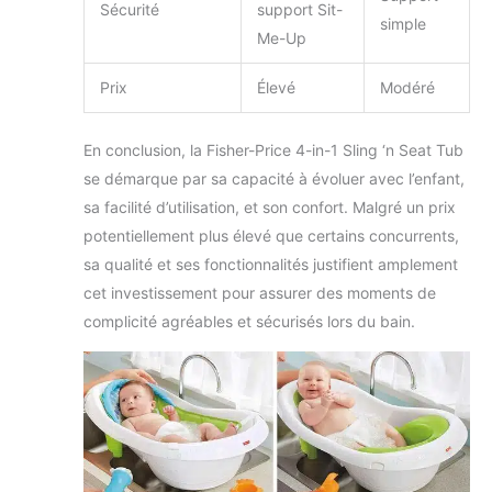
Sécurité
support Sit-
simple
Me-Up
Prix
Élevé
Modéré
En conclusion, la Fisher-Price 4-in-1 Sling ‘n Seat Tub
se démarque par sa capacité à évoluer avec l’enfant,
sa facilité d’utilisation, et son confort. Malgré un prix
potentiellement plus élevé que certains concurrents,
sa qualité et ses fonctionnalités justifient amplement
cet investissement pour assurer des moments de
complicité agréables et sécurisés lors du bain.