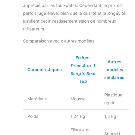
apprécié par les tout-petits. Cependant, le prix est
parfois jugé élevé, bien que la qualité et la longévité
justifient cet investissement selon de nombreux
utilisateurs.
Comparaison avec d’autres modèles
Fisher-
Autres
Price 4-in-1
Caractéristiques
modèles
Sling ‘n Seat
similaires
Tub
Plastique
Matériaux
Mousse
rigide
Poids
1,04 kg
1,5 kg
Élingue et
Support