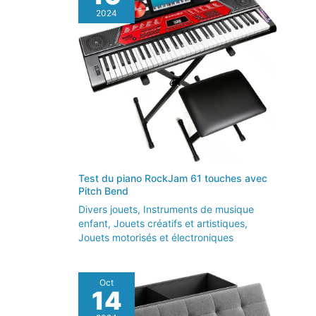
2024
Test du piano RockJam 61 touches avec
Pitch Bend
Divers jouets
,
Instruments de musique
enfant
,
Jouets créatifs et artistiques
,
Jouets motorisés et électroniques
Oct
14