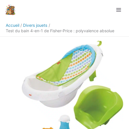
Aller
Rechercher
au
contenu
Accueil
Divers jouets
Test du bain 4-en-1 de Fisher-Price : polyvalence absolue