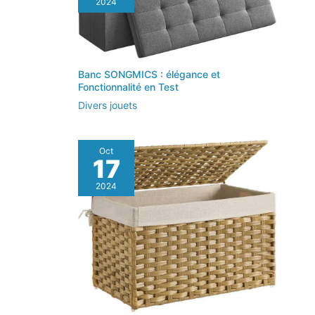
2024
Banc SONGMICS : élégance et
Fonctionnalité en Test
Divers jouets
Oct
17
2024