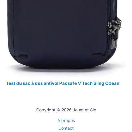
Test du sac à dos antivol Pacsafe V Tech Sling Ozean
Copyright © 2026 Jouet et Cie
A propos
Contact