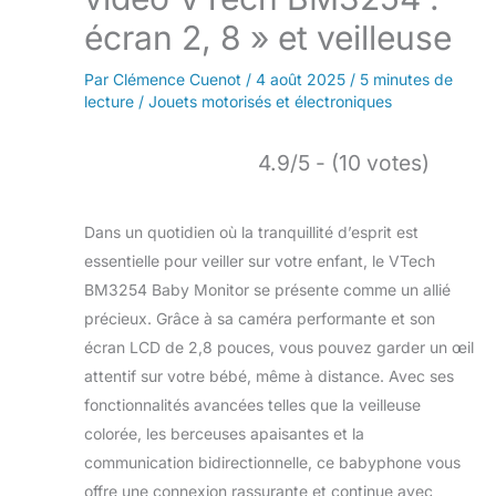
écran 2, 8 » et veilleuse
Par
Clémence Cuenot
/
4 août 2025
/
5 minutes de
lecture
/
Jouets motorisés et électroniques
4.9/5 - (10 votes)
Dans un quotidien où la tranquillité d’esprit est
essentielle pour veiller sur votre enfant, le VTech
BM3254 Baby Monitor se présente comme un allié
précieux. Grâce à sa caméra performante et son
écran LCD de 2,8 pouces, vous pouvez garder un œil
attentif sur votre bébé, même à distance. Avec ses
fonctionnalités avancées telles que la veilleuse
colorée, les berceuses apaisantes et la
communication bidirectionnelle, ce babyphone vous
offre une connexion rassurante et continue avec