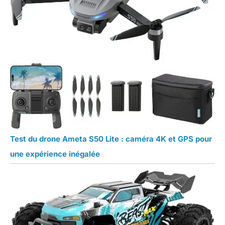
Test du drone Ameta S50 Lite : caméra 4K et GPS pour
une expérience inégalée