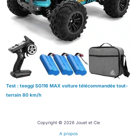
Test : teeggi SG116 MAX voiture télécommandée tout-
terrain 80 km/h
Copyright © 2026 Jouet et Cie
A propos