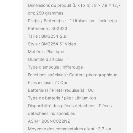
Dimensions du produit (L x l x h) : 8 x 7,8 x 12,7
cm; 250 grammes
Pile(s) / Batterie(s) : : 1 Lithium-ion – incluse(s)
Référence : 302623
Taille : BM3254-2.8″
Style : BM3254 5″ Video
Matière : Plastique
Quantité d’articles : 1
Type d’ampoule : Infrarouge
Fonctions spéciales : Capteur photographique
Piles incluses ? : Oui
Batterie(s) / Pile(s) requise(s) : Oui
Type de batterie / pile : Lithium-ion
Disponibilité des pièces détachées : Pièces
détachées indisponibles
ASIN : B09NCCZ2NZ
Moyenne des commentaires client : 3,7 sur