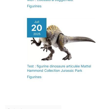
Figurines
Juil
20
2025
Test : figurine dinosaure articulée Mattel
Hammond Collection Jurassic Park
Figurines