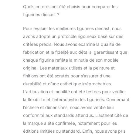
Quels critères ont été choisis pour comparer les
figurines diecast ?
Pour évaluer les meilleures figurines diecast, nous
avons adopté un protocole rigoureux basé sur des
critères précis. Nous avons examiné la qualité de
fabrication et la fidélité aux détails, garantissant que
chaque figurine reflète la minutie de son modèle
original. Les matériaux utilisés et la peinture et
finitions ont été scrutés pour s’assurer d’une
durabilité et d’une esthétique irréprochables.
L’articulation et mobilité ont été testées pour vérifier
la flexibilité et l’interactivité des figurines. Concernant
l’échelle et dimensions, nous avons vérifié leur
conformité aux standards attendus. L’authenticité de
la marque a été confirmée, notamment pour les
éditions limitées ou standard. Enfin, nous avons pris