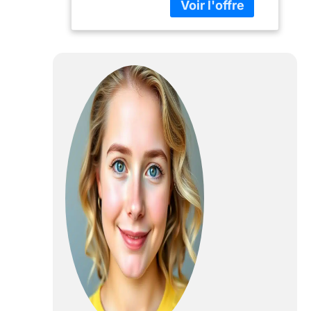
Minerva X 16
cm