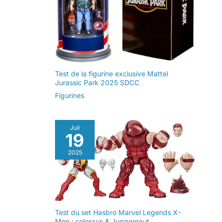
Test de la figurine exclusive Mattel
Jurassic Park 2025 SDCC
Figurines
Juil
19
2025
Test du set Hasbro Marvel Legends X-
Men : colossus & Juggernaut