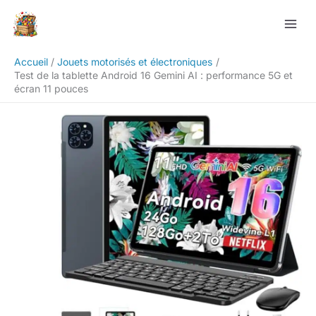
Aller
Rechercher
au
contenu
Accueil
Jouets motorisés et électroniques
Test de la tablette Android 16 Gemini AI : performance 5G et
écran 11 pouces