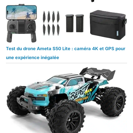
Test du drone Ameta S50 Lite : caméra 4K et GPS pour
une expérience inégalée