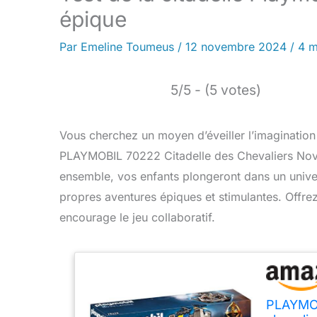
épique
Par
Emeline Toumeus
/
12 novembre 2024
/
4 m
5/5 - (5 votes)
Vous cherchez un moyen d’éveiller l’imagination 
PLAYMOBIL 70222 Citadelle des Chevaliers Novel
ensemble, vos enfants plongeront dans un univer
propres aventures épiques et stimulantes. Offrez
encourage le jeu collaboratif.
PLAYMOB