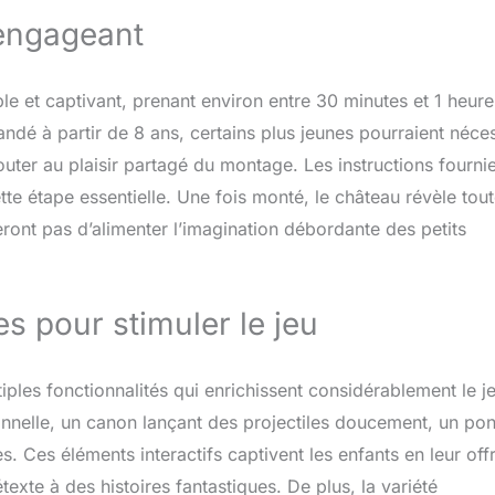
engageant
ple et captivant, prenant environ entre 30 minutes et 1 heure
ndé à partir de 8 ans, certains plus jeunes pourraient néces
jouter au plaisir partagé du montage. Les instructions fourni
ette étape essentielle. Une fois monté, le château révèle tou
ront pas d’alimenter l’imagination débordante des petits
s pour stimuler le jeu
iples fonctionnalités qui enrichissent considérablement le j
onnelle, un canon lançant des projectiles doucement, un pon
s. Ces éléments interactifs captivent les enfants en leur off
xte à des histoires fantastiques. De plus, la variété