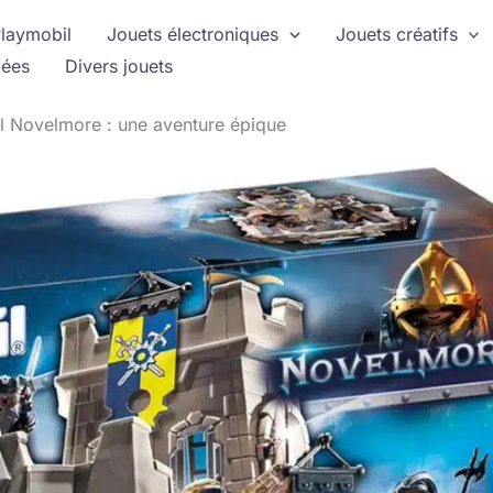
laymobil
Jouets électroniques
Jouets créatifs
ées
Divers jouets
il Novelmore : une aventure épique