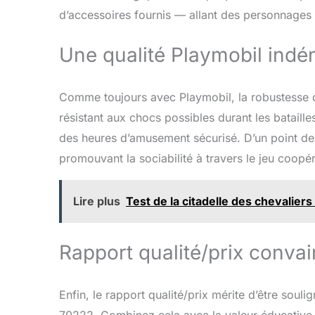
d’accessoires fournis — allant des personnages
Une qualité Playmobil indé
Comme toujours avec Playmobil, la robustesse d
résistant aux chocs possibles durant les batail
des heures d’amusement sécurisé. D’un point de v
promouvant la sociabilité à travers le jeu coopéra
Lire plus
Test de la citadelle des chevalier
Rapport qualité/prix conva
Enfin, le rapport qualité/prix mérite d’être sou
70222. Combinez cela avec la valeur éducative