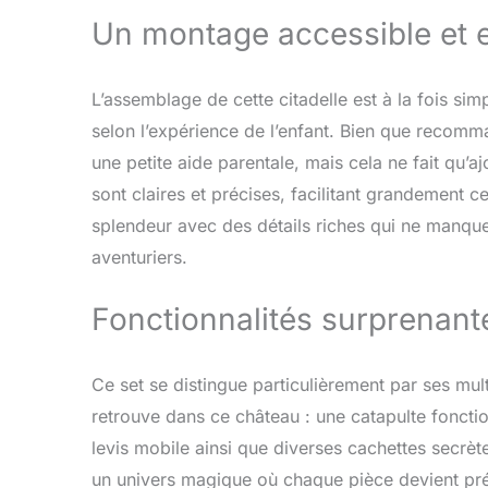
Un montage accessible et 
L’assemblage de cette citadelle est à la fois sim
selon l’expérience de l’enfant. Bien que recomma
une petite aide parentale, mais cela ne fait qu’a
sont claires et précises, facilitant grandement c
splendeur avec des détails riches qui ne manque
aventuriers.
Fonctionnalités surprenante
Ce set se distingue particulièrement par ses mult
retrouve dans ce château : une catapulte foncti
levis mobile ainsi que diverses cachettes secrète
un univers magique où chaque pièce devient préte