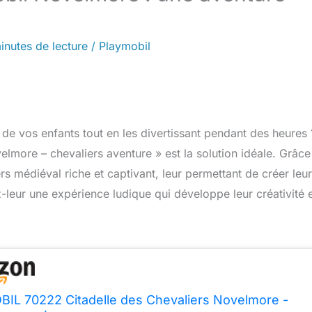
inutes de lecture
/
Playmobil
de vos enfants tout en les divertissant pendant des heures 
more – chevaliers aventure » est la solution idéale. Grâce
s médiéval riche et captivant, leur permettant de créer leu
-leur une expérience ludique qui développe leur créativité 
IL 70222 Citadelle des Chevaliers Novelmore -