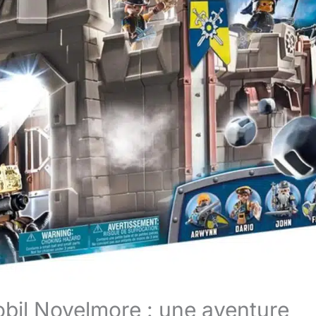
mobil Novelmore : une aventure